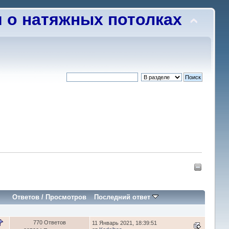
о натяжных потолках
Ответов
/
Просмотров
Последний ответ
770 Ответов
11 Январь 2021, 18:39:51