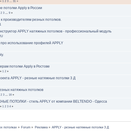
«
1
2
3
...
31
»
 потолки Apply в России
2
3
...
9
»
 к производителям резных потолков.
1
нструктор APPLY натяжных потолков - профессиональный модуль
RU
 про использование профилей APPLY
ly.
ерам потолки Apply в Ростове
«
1
2
»
оекта APPLY - резные натяжные потолки 3 Д
зных натяжных потолков
2
3
...
16
»
ЫЕ ПОТОЛКИ - стиль APPLY от компании BELTENDO - Одесса
«
1
2
3
4
»
х потолках
»
Forum
»
Реклама
»
APPLY - резные натяжные потолки 3 Д