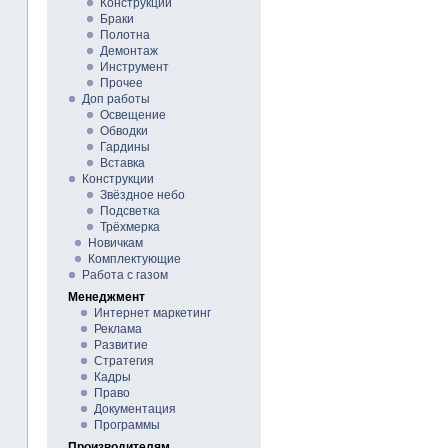
Конструкции
Браки
Полотна
Демонтаж
Инструмент
Прочее
Доп работы
Освещение
Обводки
Гардины
Вставка
Конструкции
Звёздное небо
Подсветка
Трёхмерка
Новичкам
Комплектующие
Работа с газом
Менеджмент
Интернет маркетинг
Реклама
Развитие
Стратегия
Кадры
Право
Документация
Программы
Производителям