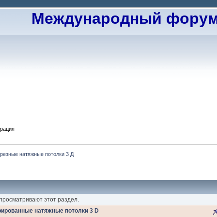
Международный форум 
трация
 резные натяжные потолки 3 Д
 просматривают этот раздел.
рированные натяжные потолки 3 D