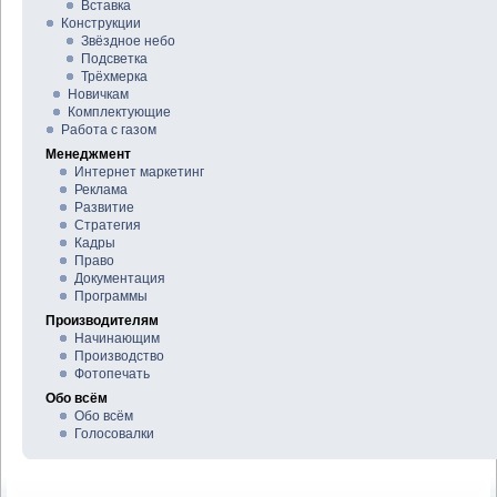
Вставка
Конструкции
Звёздное небо
Подсветка
Трёхмерка
Новичкам
Комплектующие
Работа с газом
Менеджмент
Интернет маркетинг
Реклама
Развитие
Стратегия
Кадры
Право
Документация
Программы
Производителям
Начинающим
Производство
Фотопечать
Обо всём
Обо всём
Голосовалки