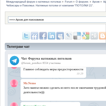
Международный форум о натяжных потолках
»
Forum
»
О форуме.
»
Архив
»
Ар
Чебоксары и Поволжье. Натяжные потолки от компании "ПОТОЛКИ 21".
Телеграм чат