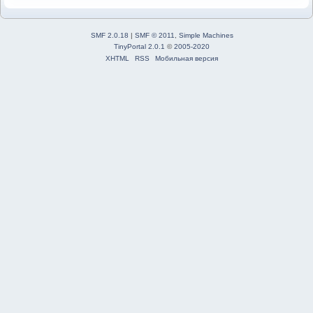
SMF 2.0.18
|
SMF © 2011
,
Simple Machines
TinyPortal 2.0.1
©
2005-2020
XHTML
RSS
Мобильная версия