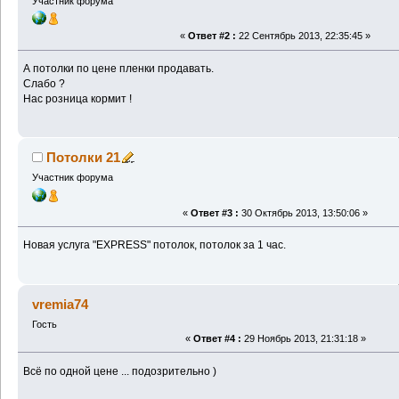
Участник форума
«
Ответ #2 :
22 Сентябрь 2013, 22:35:45 »
А потолки по цене пленки продавать.
Слабо ?
Нас розница кормит !
Потолки 21
Участник форума
«
Ответ #3 :
30 Октябрь 2013, 13:50:06 »
Новая услуга "EXPRESS" потолок, потолок за 1 час.
vremia74
Гость
«
Ответ #4 :
29 Ноябрь 2013, 21:31:18 »
Всё по одной цене ... подозрительно )