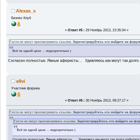
Alexas_s
Бизнес Клуб
«
Ответ #5 :
29 Ноябрь 2013, 23:35:04 »
Гости не могут просматривать ссылки.
Зарегистрируйтесь
или
войдите на фору
Всё по одной цене ... подозрительно )
Согласен полностью. Явные аферисты.... Удивляюсь как могут так долго
ellvi
Участник форума
«
Ответ #6 :
30 Ноябрь 2013, 09:27:17 »
Гости не могут просматривать ссылки.
Зарегистрируйтесь
или
войдите на фору
Гости не могут просматривать ссылки.
Зарегистрируйтесь
или
войдите на фо
Всё по одной цене ... подозрительно )
Согласен полностью. Явные аферисты.... Удивляюсь как могут так долго работать