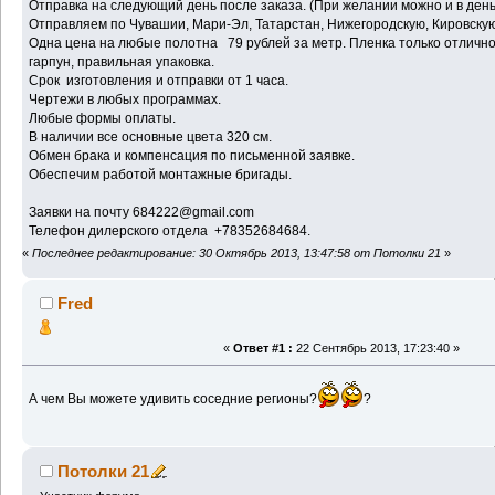
Отправка на следующий день после заказа. (При желании можно и в день
Отправляем по Чувашии, Мари-Эл, Татарстан, Нижегородскую, Кировскую
Одна цена на любые полотна 79 рублей за метр. Пленка только отлично
гарпун, правильная упаковка.
Срок изготовления и отправки от 1 часа.
Чертежи в любых программах.
Любые формы оплаты.
В наличии все основные цвета 320 см.
Обмен брака и компенсация по письменной заявке.
Обеспечим работой монтажные бригады.
Заявки на почту 684222@gmail.com
Телефон дилерского отдела +78352684684.
«
Последнее редактирование: 30 Октябрь 2013, 13:47:58 от Потолки 21
»
Fred
«
Ответ #1 :
22 Сентябрь 2013, 17:23:40 »
А чем Вы можете удивить соседние регионы?
?
Потолки 21