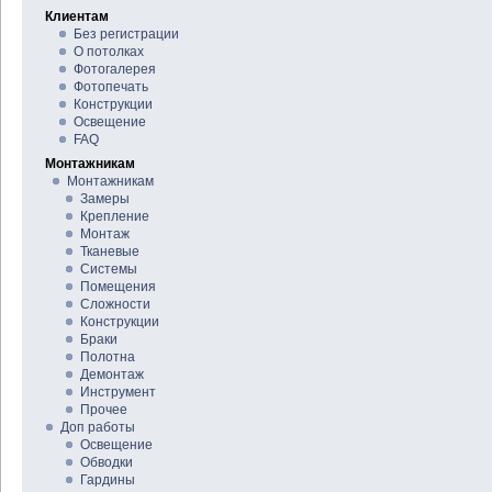
Клиентам
Без регистрации
О потолках
Фотогалерея
Фотопечать
Конструкции
Освещение
FAQ
Монтажникам
Монтажникам
Замеры
Крепление
Монтаж
Тканевые
Системы
Помещения
Сложности
Конструкции
Браки
Полотна
Демонтаж
Инструмент
Прочее
Доп работы
Освещение
Обводки
Гардины