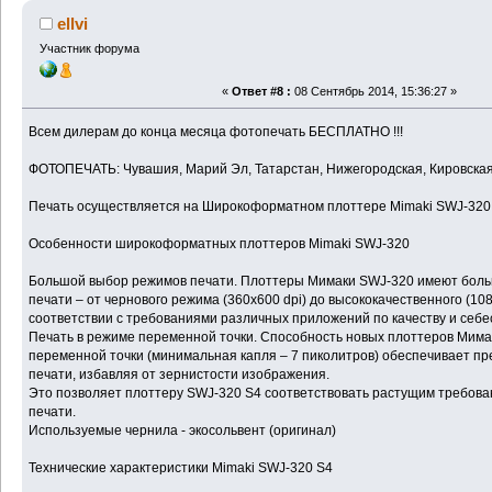
ellvi
Участник форума
«
Ответ #8 :
08 Сентябрь 2014, 15:36:27 »
Всем дилерам до конца месяца фотопечать БЕСПЛАТНО !!!
ФОТОПЕЧАТЬ: Чувашия, Марий Эл, Татарстан, Нижегородская, Кировская
Печать осуществляется на Широкоформатном плоттере Mimaki SWJ-320
Особенности широкоформатных плоттеров Mimaki SWJ-320
Большой выбор режимов печати. Плоттеры Мимаки SWJ-320 имеют бол
печати – от чернового режима (360x600 dpi) до высококачественного (108
соответствии с требованиями различных приложений по качеству и себе
Печать в режиме переменной точки. Способность новых плоттеров Мима
переменной точки (минимальная капля – 7 пиколитров) обеспечивает пр
печати, избавляя от зернистости изображения.
Это позволяет плоттеру SWJ-320 S4 соответствовать растущим требован
печати.
Используемые чернила - экосольвент (оригинал)
Технические характеристики Mimaki SWJ-320 S4