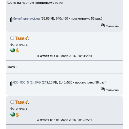
фото на черном глянцевом-лилия
белый цветок.jpeg
(55.88 КБ, 640x480 - просмотрено 56 раз.)
Записан
Tasa
Фотопечать
«
Ответ #5 :
01 Март 2016, 20:51:29 »
макет
635_003_5 (1).JPG
(249.15 КБ, 1148x526 - просмотрено 38 раз.)
Записан
Tasa
Фотопечать
«
Ответ #6 :
01 Март 2016, 20:52:22 »