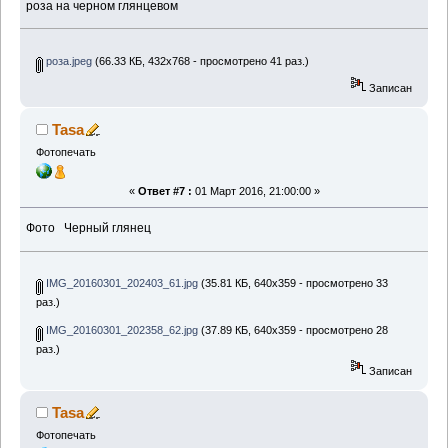
роза на черном глянцевом
роза.jpeg
(66.33 КБ, 432x768 - просмотрено 41 раз.)
Записан
Tasa
Фотопечать
«
Ответ #7 :
01 Март 2016, 21:00:00 »
Фото Черный глянец
IMG_20160301_202403_61.jpg
(35.81 КБ, 640x359 - просмотрено 33
раз.)
IMG_20160301_202358_62.jpg
(37.89 КБ, 640x359 - просмотрено 28
раз.)
Записан
Tasa
Фотопечать