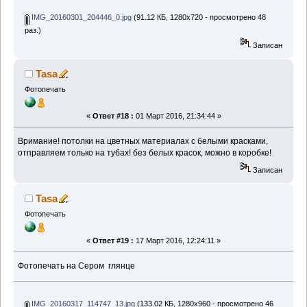
IMG_20160301_204446_0.jpg
(91.12 КБ, 1280x720 - просмотрено 48
раз.)
Записан
Tasa
Фотопечать
«
Ответ #18 :
01 Март 2016, 21:34:44 »
Вримание! потолки на цветных материалах с белыми красками,
отправляем только на тубах! без белых красок, можно в коробке!
Записан
Tasa
Фотопечать
«
Ответ #19 :
17 Март 2016, 12:24:11 »
Фотопечать на Сером глянце
IMG_20160317_114747_13.jpg
(133.02 КБ, 1280x960 - просмотрено 46