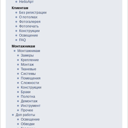
НебоАрт
Клиентам
Без регистрации
О потолках
Фотогалерея
Фотопечать
Конструкции
Освещение
FAQ
Монтажникам
Монтажникам
Замеры
Крепление
Монтаж
Тканевые
Системы
Помещения
Сложности
Конструкции
Браки
Полотна
Демонтаж
Инструмент
Прочее
Доп работы
Освещение
Обводки