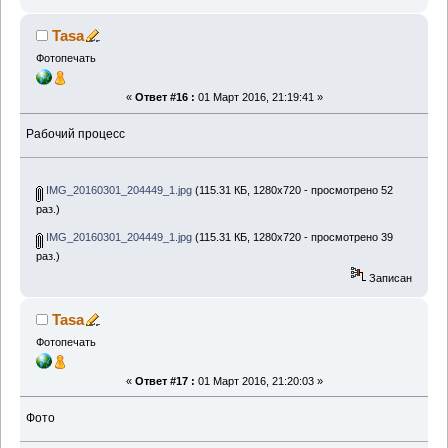
Tasa
Фотопечать
«
Ответ #16 :
01 Март 2016, 21:19:41 »
Рабочий процесс
IMG_20160301_204449_1.jpg
(115.31 КБ, 1280x720 - просмотрено 52
раз.)
IMG_20160301_204449_1.jpg
(115.31 КБ, 1280x720 - просмотрено 39
раз.)
Записан
Tasa
Фотопечать
«
Ответ #17 :
01 Март 2016, 21:20:03 »
Фото