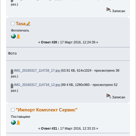
раз.)
Записан
Tasa
Фотопечать
«
Ответ #20 :
17 Март 2016, 12:24:39 »
Фото
IMG_20160317_114728_17.jpg
(63.91 КБ, 614x1024 - просмотрено 38
раз.)
IMG_20160317_114718_12.jpg
(89.4 КБ, 1280x960 - просмотрено 52
раз.)
Записан
"Импорт Комплект Сервис"
Поставщики
«
Ответ #21 :
17 Март 2016, 12:33:15 »