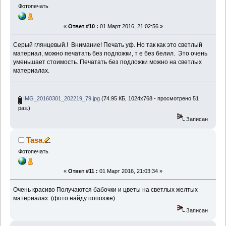
Фотопечать
«
Ответ #10 :
01 Март 2016, 21:02:56 »
Серый глянцевый.! Внимание! Печать уф. Но так как это светлый
материал, можно печатать без подложки, т е без белил. Это очень
уменьшает стоимость. Печатать без подложки можно на светлых
материалах.
IMG_20160301_202219_79.jpg
(74.95 КБ, 1024x768 - просмотрено 51
раз.)
Записан
Tasa
Фотопечать
«
Ответ #11 :
01 Март 2016, 21:03:34 »
Очень красиво Получаются бабочки и цветы на светлых желтых
материалах. (фото найду попозже)
Записан