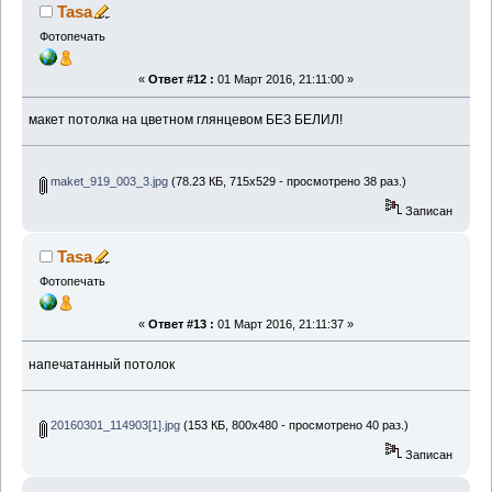
Tasa
Фотопечать
«
Ответ #12 :
01 Март 2016, 21:11:00 »
макет потолка на цветном глянцевом БЕЗ БЕЛИЛ!
maket_919_003_3.jpg
(78.23 КБ, 715x529 - просмотрено 38 раз.)
Записан
Tasa
Фотопечать
«
Ответ #13 :
01 Март 2016, 21:11:37 »
напечатанный потолок
20160301_114903[1].jpg
(153 КБ, 800x480 - просмотрено 40 раз.)
Записан