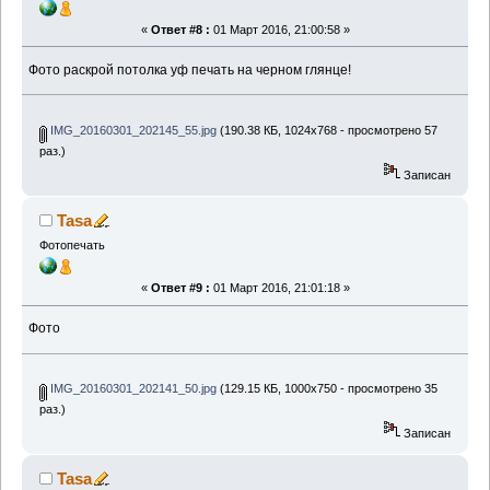
«
Ответ #8 :
01 Март 2016, 21:00:58 »
Фото раскрой потолка уф печать на черном глянце!
IMG_20160301_202145_55.jpg
(190.38 КБ, 1024x768 - просмотрено 57
раз.)
Записан
Tasa
Фотопечать
«
Ответ #9 :
01 Март 2016, 21:01:18 »
Фото
IMG_20160301_202141_50.jpg
(129.15 КБ, 1000x750 - просмотрено 35
раз.)
Записан
Tasa