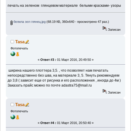
печать на зеленом глянцевом материале белыми красками- узоры
белила зел глянец.jpg
(68.19 КБ, 360x640 - просмотрено 47 раз.)
Записан
Tasa
Фотопечать
«
Ответ #3 :
01 Март 2016, 20:49:50 »
ширина нашего плоттера 3,5. , что позволяет нам печатать
непосредственно без шва, на материале 3, 5. Тянуть рекомендуем
до 3,8 ( зависит еще от рисунка и его расположения , иногда до 4м )
Заказать прайс можно по почте adastra75@mail.ru
Записан
Tasa
Фотопечать
«
Ответ #4 :
01 Март 2016, 20:50:40 »