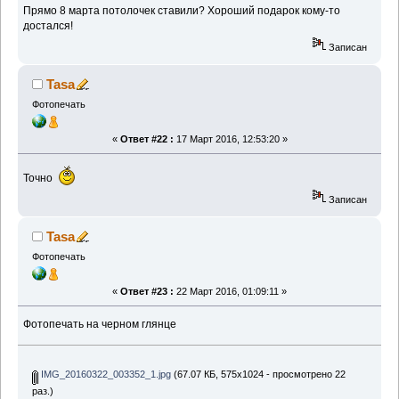
Прямо 8 марта потолочек ставили? Хороший подарок кому-то
достался!
Записан
Tasa
Фотопечать
«
Ответ #22 :
17 Март 2016, 12:53:20 »
Точно
Записан
Tasa
Фотопечать
«
Ответ #23 :
22 Март 2016, 01:09:11 »
Фотопечать на черном глянце
IMG_20160322_003352_1.jpg
(67.07 КБ, 575x1024 - просмотрено 22
раз.)