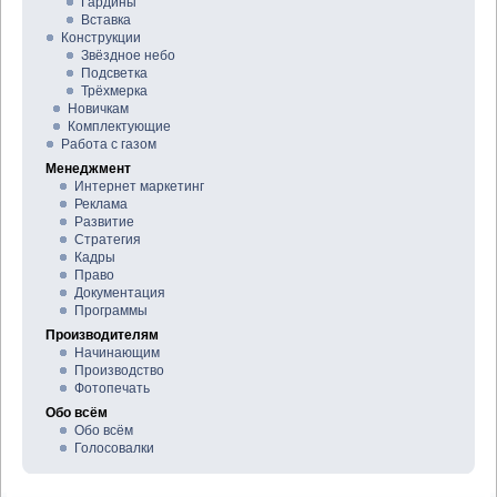
Гардины
Вставка
Конструкции
Звёздное небо
Подсветка
Трёхмерка
Новичкам
Комплектующие
Работа с газом
Менеджмент
Интернет маркетинг
Реклама
Развитие
Стратегия
Кадры
Право
Документация
Программы
Производителям
Начинающим
Производство
Фотопечать
Обо всём
Обо всём
Голосовалки