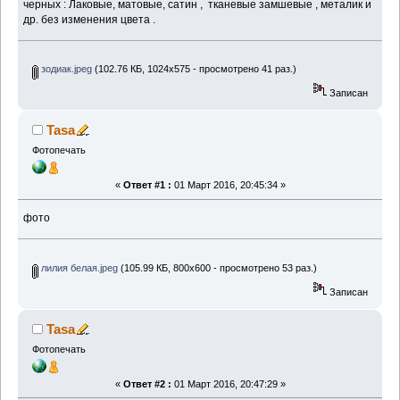
черных : Лаковые, матовые, сатин , тканевые замшевые , металик и
др. без изменения цвета .
зодиак.jpeg
(102.76 КБ, 1024x575 - просмотрено 41 раз.)
Записан
Tasa
Фотопечать
«
Ответ #1 :
01 Март 2016, 20:45:34 »
фото
лилия белая.jpeg
(105.99 КБ, 800x600 - просмотрено 53 раз.)
Записан
Tasa
Фотопечать
«
Ответ #2 :
01 Март 2016, 20:47:29 »