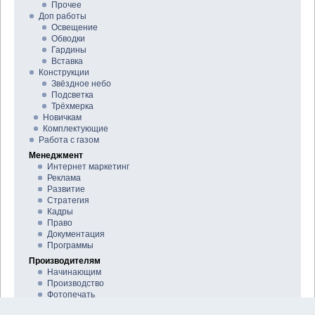
Прочее
Доп работы
Освещение
Обводки
Гардины
Вставка
Конструкции
Звёздное небо
Подсветка
Трёхмерка
Новичкам
Комплектующие
Работа с газом
Менеджмент
Интернет маркетинг
Реклама
Развитие
Стратегия
Кадры
Право
Документация
Программы
Производителям
Начинающим
Производство
Фотопечать
Обо всём