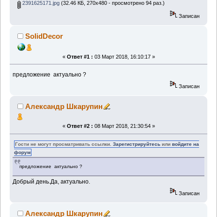
2391625171.jpg
(32.46 КБ, 270x480 - просмотрено 94 раз.)
Записан
SolidDecor
«
Ответ #1 :
03 Март 2018, 16:10:17 »
предложение актуально ?
Записан
Александр Шкарупин
«
Ответ #2 :
08 Март 2018, 21:30:54 »
Гости не могут просматривать ссылки.
Зарегистрируйтесь
или
войдите на
форум
предложение актуально ?
Добрый день.Да, актуально.
Записан
Александр Шкарупин