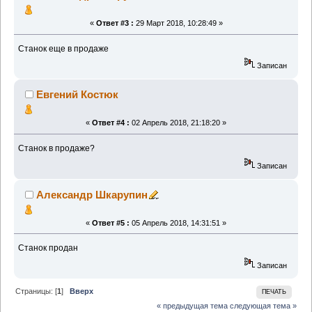
«
Ответ #3 :
29 Март 2018, 10:28:49 »
Станок еще в продаже
Записан
Евгений Костюк
«
Ответ #4 :
02 Апрель 2018, 21:18:20 »
Станок в продаже?
Записан
Александр Шкарупин
«
Ответ #5 :
05 Апрель 2018, 14:31:51 »
Станок продан
Записан
Страницы: [
1
]
Вверх
ПЕЧАТЬ
« предыдущая тема
следующая тема »