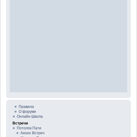
Правила
О форуме
Онлайн-Школа
Встречи
Потолок Пати
Анонс Встреч