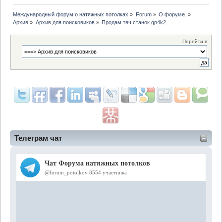
Международный форум о натяжных потолках
»
Forum
»
О форуме.
»
Архив
»
Архив для поисковиков
»
Продам твч станок gp4k2
Перейти в:
Телеграм чат