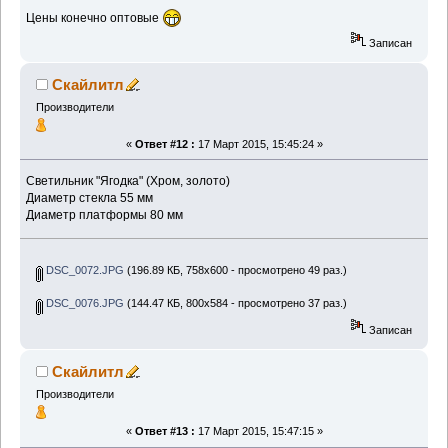
Цены конечно оптовые
Записан
Скайлитл
Производители
«
Ответ #12 :
17 Март 2015, 15:45:24 »
Светильник "Ягодка" (Хром, золото)
Диаметр стекла 55 мм
Диаметр платформы 80 мм
DSC_0072.JPG
(196.89 КБ, 758x600 - просмотрено 49 раз.)
DSC_0076.JPG
(144.47 КБ, 800x584 - просмотрено 37 раз.)
Записан
Скайлитл
Производители
«
Ответ #13 :
17 Март 2015, 15:47:15 »