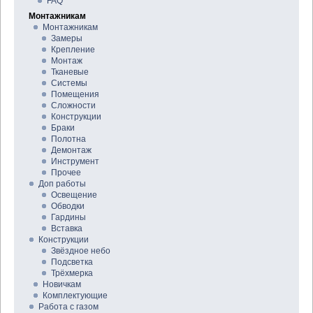
FAQ
Монтажникам
Монтажникам
Замеры
Крепление
Монтаж
Тканевые
Системы
Помещения
Сложности
Конструкции
Браки
Полотна
Демонтаж
Инструмент
Прочее
Доп работы
Освещение
Обводки
Гардины
Вставка
Конструкции
Звёздное небо
Подсветка
Трёхмерка
Новичкам
Комплектующие
Работа с газом