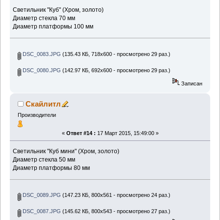
Светильник "Куб" (Хром, золото)
Диаметр стекла 70 мм
Диаметр платформы 100 мм
DSC_0083.JPG
(135.43 КБ, 718x600 - просмотрено 29 раз.)
DSC_0080.JPG
(142.97 КБ, 692x600 - просмотрено 29 раз.)
Записан
Скайлитл
Производители
«
Ответ #14 :
17 Март 2015, 15:49:00 »
Светильник "Куб мини" (Хром, золото)
Диаметр стекла 50 мм
Диаметр платформы 80 мм
DSC_0089.JPG
(147.23 КБ, 800x561 - просмотрено 24 раз.)
DSC_0087.JPG
(145.62 КБ, 800x543 - просмотрено 27 раз.)