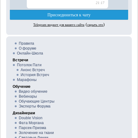
Правила
О форуме
Онлайн-Школа
Встречи
Потолок Пати
Анонс Встреч
История Встреч
Марафоны
Обучение
Видео обучение
Вебинары
Обучающие Центры
Эксперты Форума
Дизайнерам
Double Vision
Фата Моргана
Парсек-Призма
Золочение на ткани
Световые Линии