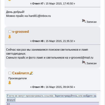
«
Ответ #7 :
15 Март 2015, 17:45:50 »
День добрый!
Можно прайс на hard81@inbox.ru
Записан
v-grooved
«
Ответ #8 :
15 Март 2015, 21:35:32 »
Сейчас как раз мы занимаемся поиском светильников и ламп
светодиодных.
Скиньте прайс и фото ламп и светильников на v-grooved@mail.ru
Записан
Скайлитл
Производители
«
Ответ #9 :
16 Март 2015, 09:04:56 »
Гости не могут просматривать ссылки.
Зарегистрируйтесь
или
войдите на
форум