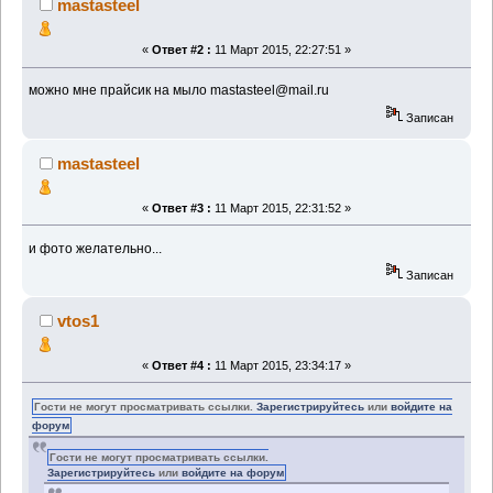
mastasteel
«
Ответ #2 :
11 Март 2015, 22:27:51 »
можно мне прайсик на мыло mastasteel@mail.ru
Записан
mastasteel
«
Ответ #3 :
11 Март 2015, 22:31:52 »
и фото желательно...
Записан
vtos1
«
Ответ #4 :
11 Март 2015, 23:34:17 »
Гости не могут просматривать ссылки.
Зарегистрируйтесь
или
войдите на
форум
Гости не могут просматривать ссылки.
Зарегистрируйтесь
или
войдите на форум