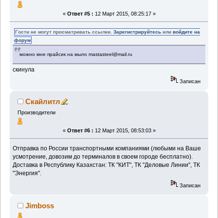
«
Ответ #5 :
12 Март 2015, 08:25:17 »
Гости не могут просматривать ссылки.
Зарегистрируйтесь
или
войдите на
форум
можно мне прайсик на мыло mastasteel@mail.ru
скинула
Записан
Скайлитл
Производители
«
Ответ #6 :
12 Март 2015, 08:53:03 »
Отправка по России транспортными компаниями (любыми на Ваше
усмотрение, довозим до терминалов в своем городе бесплатно).
Доставка в Республику Казахстан: ТК "КИТ", ТК "Деловые Линии", ТК
"Энергия".
Записан
Jimboss