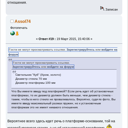
отношения.
Записан
Assol74
Фотопечать
«
Ответ #19 :
19 Март 2015, 15:40:06 »
Гости не могут просматривать ссылки.
Зарегистрируйтесь
или
войдите на
форум
Гости не могут просматривать ссылки.
Зарегистрируйтесь
или
войдите на форум
Светильник "Куб" (Хром, золото)
Диаметр стекла 70 мм
Диаметр платформы 100 мм
Что Вы имеете ввиду под платформой? Если речь идет об установочных
платформах, то их диаметр должен быть меньше, чем диаметр стекла -
таким, чтобы в него стекло не проваливалось. Вероятно, судя по фото, Вы
имеете ввиду максимальный размах пружин, но к установочным
платформам это не имеет никакого отношения.
Вероятнее всего здесь идет речь о платформе-основании, той на