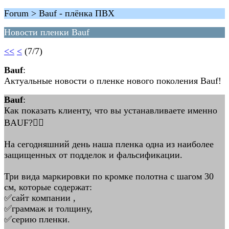
Forum > Bauf - плёнка ПВХ
Новости пленки Bauf
<<
<
(7/7)
Bauf
:
Актуальные новости о пленке нового поколения Bauf!
Bauf
:
Как показать клиенту, что вы устанавливаете именно
BAUF?🕵🏼
На сегодняшний день наша пленка одна из наиболее
защищенных от подделок и фальсификации.
Три вида маркировки по кромке полотна с шагом 30
см, которые содержат:
✅сайт компании ,
✅граммаж и толщину,
✅серию пленки.