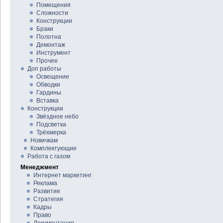
Помещения
Сложности
Конструкции
Браки
Полотна
Демонтаж
Инструмент
Прочее
Доп работы
Освещение
Обводки
Гардины
Вставка
Конструкции
Звёздное небо
Подсветка
Трёхмерка
Новичкам
Комплектующие
Работа с газом
Менеджмент
Интернет маркетинг
Реклама
Развитие
Стратегия
Кадры
Право
Документация