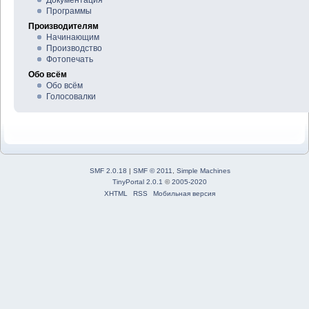
Программы
Производителям
Начинающим
Производство
Фотопечать
Обо всём
Обо всём
Голосовалки
SMF 2.0.18
|
SMF © 2011
,
Simple Machines
TinyPortal 2.0.1
©
2005-2020
XHTML
RSS
Мобильная версия