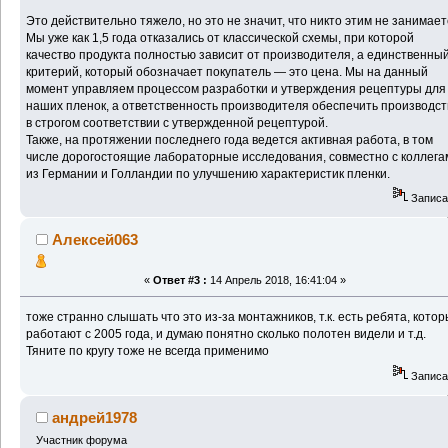
Это действительно тяжело, но это не значит, что никто этим не занимает
Мы уже как 1,5 года отказались от классической схемы, при которой
качество продукта полностью зависит от производителя, а единственны
критерий, который обозначает покупатель — это цена. Мы на данный
момент управляем процессом разработки и утверждения рецептуры для
наших пленок, а ответственность производителя обеспечить производст
в строгом соответствии с утвержденной рецептурой.
Также, на протяжении последнего года ведется активная работа, в том
числе дорогостоящие лабораторные исследования, совместно с коллега
из Германии и Голландии по улучшению характеристик пленки.
Записа
Алексей063
«
Ответ #3 :
14 Апрель 2018, 16:41:04 »
тоже странно слышать что это из-за монтажников, т.к. есть ребята, кото
работают с 2005 года, и думаю понятно сколько полотен видели и т.д.
Тяните по кругу тоже не всегда применимо
Записа
андрей1978
Участник форума