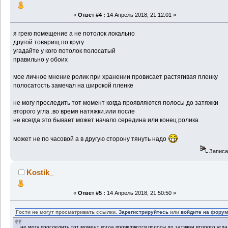
«
Ответ #4 :
14 Апрель 2018, 21:12:01 »
я грею помещение а не потолок локально
другой товарищ по кругу
угадайте у кого потолок полосатый
правильно у обоих
мое личное мнение ролик при хранении провисает растягивая пленку
полосатость замечал на широкой пленке
не могу проследить тот момент когда проявляются полосы до затяжки
второго угла .во время натяжки.или после
не всегда это бывает может начало середина или конец ролика
может не по часовой а в другую сторону тянуть надо
Записа
Kostik_
«
Ответ #5 :
14 Апрель 2018, 21:50:50 »
Гости не могут просматривать ссылки.
Зарегистрируйтесь
или
войдите на фору
не могу проследить тот момент когда проявляются полосы до затяжки второго угла