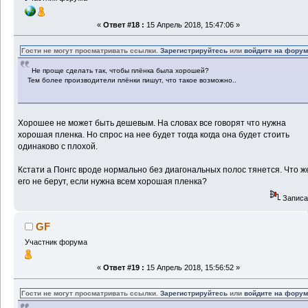
«
Ответ #18 :
15 Апрель 2018, 15:47:06 »
Гости не могут просматривать ссылки.
Зарегистрируйтесь
или
войдите на фору
Не проще сделать так, чтобы плёнка была хорошей?
Тем более производители плёнки пишут, что такое возможно..
Хорошее не может быть дешевым. На словах все говорят что нужна
хорошая пленка. Но спрос на нее будет тогда когда она будет стоить
одинаково с плохой.
Кстати а Понгс вроде нормально без диагональных полос тянется. Что ж
его не берут, если нужна всем хорошая пленка?
Записа
GF
Участник форума
«
Ответ #19 :
15 Апрель 2018, 15:56:52 »
Гости не могут просматривать ссылки.
Зарегистрируйтесь
или
войдите на фору