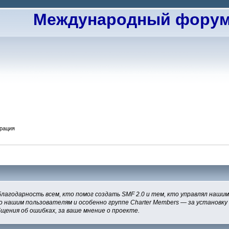
Международный форум 
трация
благодарность всем, кто помог создать SMF 2.0 и тем, кто управлял наши
о нашим пользователям и особенно группе Charter Members — за установку
бщения об ошибках, за ваше мнение о проекте.