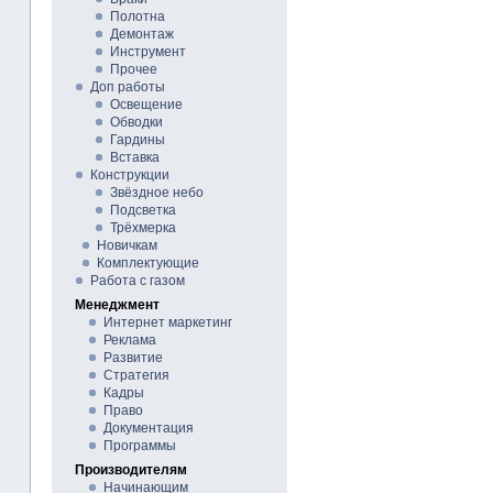
Полотна
Демонтаж
Инструмент
Прочее
Доп работы
Освещение
Обводки
Гардины
Вставка
Конструкции
Звёздное небо
Подсветка
Трёхмерка
Новичкам
Комплектующие
Работа с газом
Менеджмент
Интернет маркетинг
Реклама
Развитие
Стратегия
Кадры
Право
Документация
Программы
Производителям
Начинающим