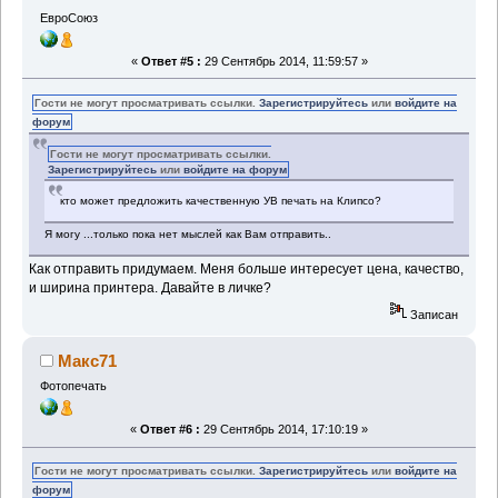
ЕвроСоюз
«
Ответ #5 :
29 Сентябрь 2014, 11:59:57 »
Гости не могут просматривать ссылки.
Зарегистрируйтесь
или
войдите на
форум
Гости не могут просматривать ссылки.
Зарегистрируйтесь
или
войдите на форум
кто может предложить качественную УВ печать на Клипсо?
Я могу ...только пока нет мыслей как Вам отправить..
Как отправить придумаем. Меня больше интересует цена, качество,
и ширина принтера. Давайте в личке?
Записан
Макс71
Фотопечать
«
Ответ #6 :
29 Сентябрь 2014, 17:10:19 »
Гости не могут просматривать ссылки.
Зарегистрируйтесь
или
войдите на
форум