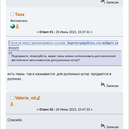
Записан
Tasa
Фотопечать
«
Ответ #1 :
26 Июнь 2013, 15:37:41 »
Гости не могут просматривать ссылки.
Зарегистрируйтесь
или
войдите на
форум
Подскажите, пожалуйста, какую ткань можно использовать для нанесения
фотопечати экосольвентом для рулонных штор?
есть ткань- так и называется. для рулонных штор. продается в
рулонах .
Записан
Valeria_vd
«
Ответ #2 :
26 Июнь 2013, 15:47:33 »
Спасибо
Записан