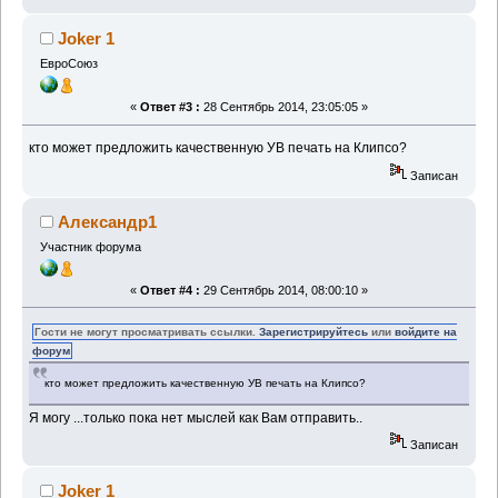
Joker 1
ЕвроСоюз
«
Ответ #3 :
28 Сентябрь 2014, 23:05:05 »
кто может предложить качественную УВ печать на Клипсо?
Записан
Александр1
Участник форума
«
Ответ #4 :
29 Сентябрь 2014, 08:00:10 »
Гости не могут просматривать ссылки.
Зарегистрируйтесь
или
войдите на
форум
кто может предложить качественную УВ печать на Клипсо?
Я могу ...только пока нет мыслей как Вам отправить..
Записан
Joker 1