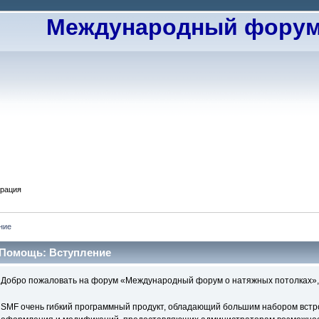
Международный форум 
трация
ние
Помощь: Вступление
Добро пожаловать на форум «Международный форум о натяжных потолках»
SMF очень гибкий программный продукт, обладающий большим набором вст