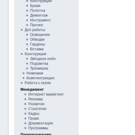
Конструкции
Браки
Полотна
Демонтаж
Инструмент
Прочее
Доп работы
Освещение
Обводки
Гардины
Вставка
Конструкции
Звёздное небо
Подсветка
Трёхмерка
Новичкам
Комплектующие
Работа с газом
Менеджмент
Интернет маркетинг
Реклама
Развитие
Стратегия
Кадры
Право
Документация
Программы
Производителям