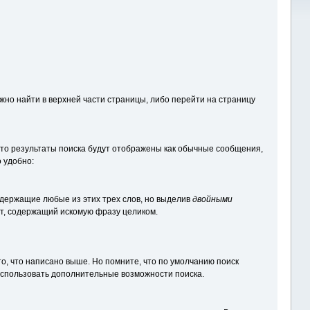
но найти в верхней части страницы, либо перейти на страницу
то результаты поиска будут отображены как обычные сообщения,
о удобно:
одержащие любые из этих трех слов, но выделив
двойными
ат, содержащий искомую фразу целиком.
то, что написано выше. Но помните, что по умолчанию поиск
 использовать дополнительные возможности поиска.