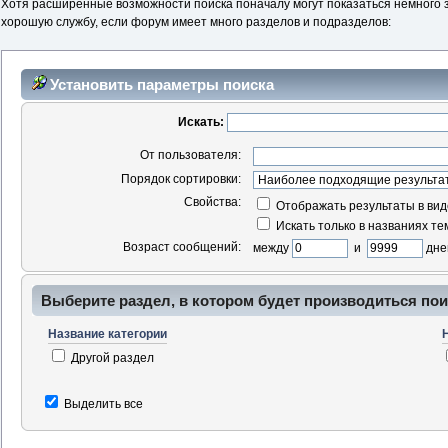
Хотя расширенные возможности поиска поначалу могут показаться немного 
хорошую службу, если форум имеет много разделов и подразделов:
Установить параметры поиска
Искать:
От пользователя:
Порядок сортировки:
Свойства:
Отображать результаты в ви
Искать только в названиях те
Возраст сообщений:
между
и
дне
Выберите раздел, в котором будет производиться пои
Название категории
Другой раздел
Выделить все