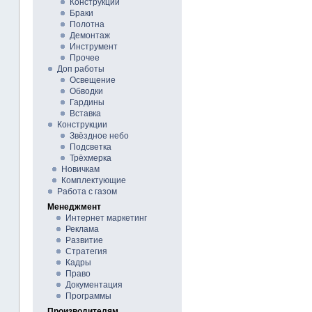
Конструкции
Браки
Полотна
Демонтаж
Инструмент
Прочее
Доп работы
Освещение
Обводки
Гардины
Вставка
Конструкции
Звёздное небо
Подсветка
Трёхмерка
Новичкам
Комплектующие
Работа с газом
Менеджмент
Интернет маркетинг
Реклама
Развитие
Стратегия
Кадры
Право
Документация
Программы
Производителям