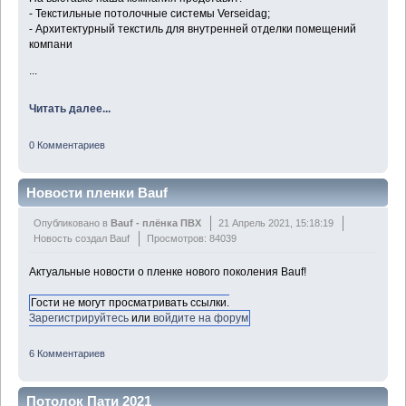
- Текстильные потолочные системы Verseidag;
- Архитектурный текстиль для внутренней отделки помещений
компани
...
Читать далее...
0 Комментариев
Новости пленки Bauf
Опубликовано в
Bauf - плёнка ПВХ
21 Апрель 2021, 15:18:19
Новость создал Bauf
Просмотров: 84039
Актуальные новости о пленке нового поколения Bauf!
Гости не могут просматривать ссылки.
Зарегистрируйтесь
или
войдите на форум
6 Комментариев
Потолок Пати 2021