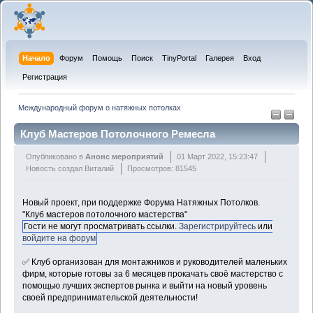
Начало
Форум
Помощь
Поиск
TinyPortal
Галерея
Вход
Регистрация
Международный форум о натяжных потолках
Клуб Мастеров Потолочного Ремесла
Опубликовано в
Анонс мероприятий
01 Март 2022, 15:23:47
Новость создал Виталий
Просмотров: 81545
Новый проект, при поддержке Форума Натяжных Потолков.
"Клуб мастеров потолочного мастерства"
Гости не могут просматривать ссылки.
Зарегистрируйтесь
или
войдите на форум
✅ Клуб организован для монтажников и руководителей маленьких
фирм, которые готовы за 6 месяцев прокачать своё мастерство с
помощью лучших экспертов рынка и выйти на новый уровень
своей предпринимательской деятельности!