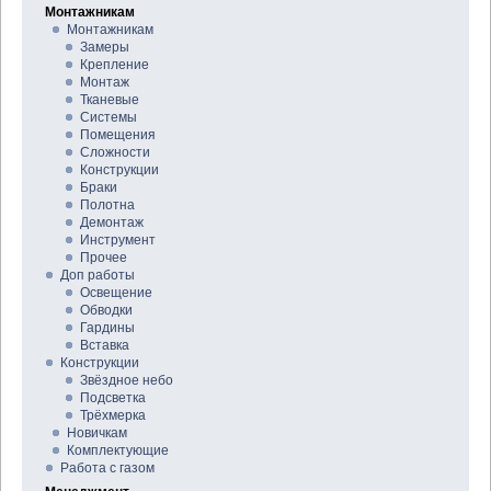
Монтажникам
Монтажникам
Замеры
Крепление
Монтаж
Тканевые
Системы
Помещения
Сложности
Конструкции
Браки
Полотна
Демонтаж
Инструмент
Прочее
Доп работы
Освещение
Обводки
Гардины
Вставка
Конструкции
Звёздное небо
Подсветка
Трёхмерка
Новичкам
Комплектующие
Работа с газом