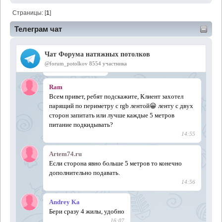
Страницы: [
1
]
Телеграм чат