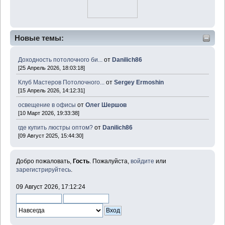
Новые темы:
Доходность потолочного би...
от
Danilich86
[25 Апрель 2026, 18:03:18]
Клуб Мастеров Потолочного...
от
Sergey Ermoshin
[15 Апрель 2026, 14:12:31]
освещение в офисы
от
Олег Шершов
[10 Март 2026, 19:33:38]
где купить люстры оптом?
от
Danilich86
[09 Август 2025, 15:44:30]
Добро пожаловать,
Гость
. Пожалуйста,
войдите
или
зарегистрируйтесь
.
09 Август 2026, 17:12:24