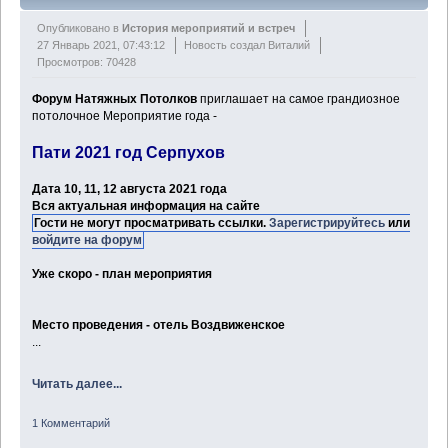
Опубликовано в
История мероприятий и встреч
27 Январь 2021, 07:43:12
Новость создал Виталий
Просмотров: 70428
Форум Натяжных Потолков
приглашает на самое грандиозное
потолочное Мероприятие года -
Пати 2021 год Серпухов
Дата 10, 11, 12 августа 2021 года
Вся актуальная информация на сайте
Гости не могут просматривать ссылки.
Зарегистрируйтесь
или
войдите на форум
Уже скоро - план мероприятия
Место проведения - отель Воздвиженское
...
Читать далее...
1 Комментарий