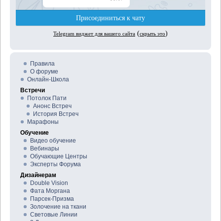
Правила
О форуме
Онлайн-Школа
Встречи
Потолок Пати
Анонс Встреч
История Встреч
Марафоны
Обучение
Видео обучение
Вебинары
Обучающие Центры
Эксперты Форума
Дизайнерам
Double Vision
Фата Моргана
Парсек-Призма
Золочение на ткани
Световые Линии