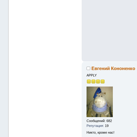
Евгений Кононенко
APPLY
Сообщений: 682
Репутация:
19
Никто, кроме нас!