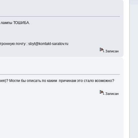
а лампы ТОШИБА.
онную почту : sbyt@kontakt-saratov.ru
Записан
ия)? Могли бы описать по каким причинам это стало возможно?
Записан