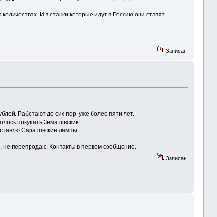
 количествах. И в станки которые идут в Россию они ставят
Записан
ублей. Работают до сих пор, уже более пяти лет.
шлось покупать Зематовские.
оставлю Саратовские лампы.
ю, не перепродаю. Контакты в первом сообщение.
Записан