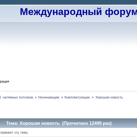
Международный форум 
трация
  натяжных потолков.
»
Начинающим 
»
Комплектующие 
»
Хорошая новость
Тема: Хорошая новость (Прочитано 12499 раз)
тривают эту тему.