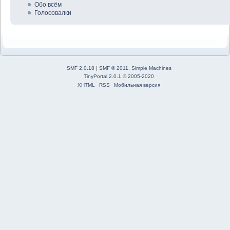
Обо всём
Голосовалки
SMF 2.0.18
|
SMF © 2011
,
Simple Machines
TinyPortal 2.0.1
©
2005-2020
XHTML
RSS
Мобильная версия