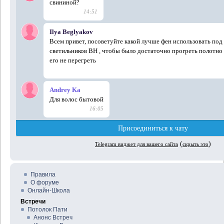
Правила
О форуме
Онлайн-Школа
Встречи
Потолок Пати
Анонс Встреч