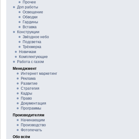
Прочее
Доп работы
Освещение
Обводки
Гардины
Вставка
Конструкции
Звёздное небо
Подсветка
Трёхмерка
Новичкам
Комплектующие
Работа с газом
Менеджмент
Интернет маркетинг
Реклама
Развитие
Стратегия
Кадры
Право
Документация
Программы
Производителям
Начинающим
Производство
Фотопечать
Обо всём