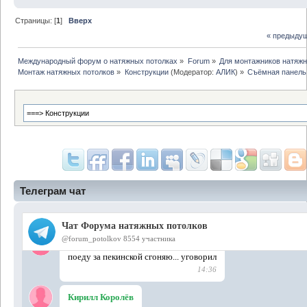
Страницы: [
1
]
Вверх
« предыду
Международный форум о натяжных потолках
»
Forum
»
Для монтажников натяжн
Монтаж натяжных потолков
»
Конструкции
(Модератор:
АЛИК
) »
Съёмная панель
Телеграм чат