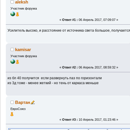
aleksh
Участник форума
«
Ответ #1 :
06 Апрель 2017, 07:09:07 »
Усилитель высоко, и расстояние от источника света большое, получается
kamisar
Участник форума
«
Ответ #2 :
06 Апрель 2017, 08:59:32 »
из бп 40 получится если развернуть паз по горизонтали
из 3д тоже - менее жеткий - но тень от каркаса меньше
Вартан
ЕвроСоюз
«
Ответ #3 :
10 Апрель 2017, 01:23:46 »