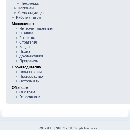
Трёхмерка
Новичкам
Комплектующие
Работа с газом
Менеджмент
Интернет маркетинг
Реклама
Развитие
Стратегия
Кадры
Право
Документация
Программы
Производителям
Начинающим
Производство
Фотопечать
Обо всём
Обо всём
Голосовалки
SMF 2.0.18
|
SMF © 2011
,
Simple Machines