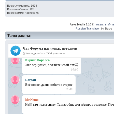
Всего элементов: 1698
Всего альбомов: 128
Всего комментариев: 76
Aeva Media
2.10 ©
noisen
/
smf-me
Russian Translation
by
Bugo
Телеграм чат