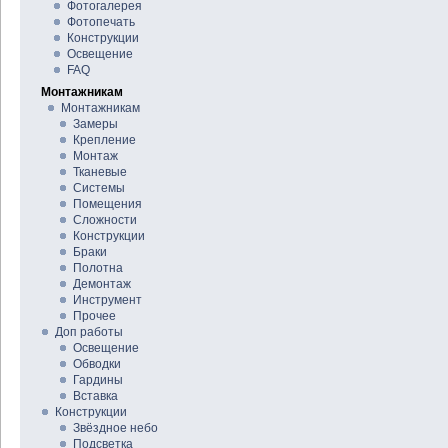
Фотогалерея
Фотопечать
Конструкции
Освещение
FAQ
Монтажникам
Монтажникам
Замеры
Крепление
Монтаж
Тканевые
Системы
Помещения
Сложности
Конструкции
Браки
Полотна
Демонтаж
Инструмент
Прочее
Доп работы
Освещение
Обводки
Гардины
Вставка
Конструкции
Звёздное небо
Подсветка