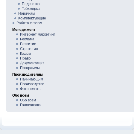
Подсветка
Трёхмерка
Новичкам
Комплектующие
Работа с газом
Менеджмент
Интернет маркетинг
Реклама
Развитие
Стратегия
Кадры
Право
Документация
Программы
Производителям
Начинающим
Производство
Фотопечать
Обо всём
Обо всём
Голосовалки