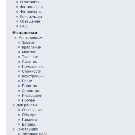
О потолках
Фотогалерея
Фотопечать
Конструкции
Освещение
FAQ
Монтажникам
Монтажникам
Замеры
Крепление
Монтаж
Тканевые
Системы
Помещения
Сложности
Конструкции
Браки
Полотна
Демонтаж
Инструмент
Прочее
Доп работы
Освещение
Обводки
Гардины
Вставка
Конструкции
Звёздное небо