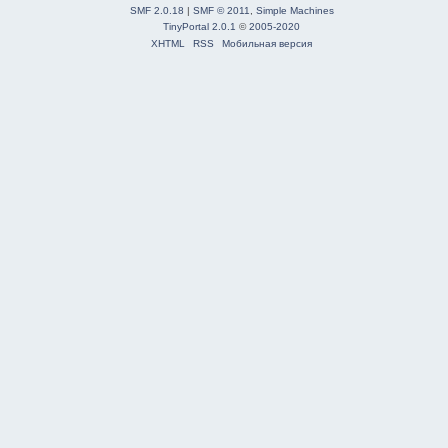
SMF 2.0.18
|
SMF © 2011
,
Simple Machines
TinyPortal 2.0.1
©
2005-2020
XHTML
RSS
Мобильная версия