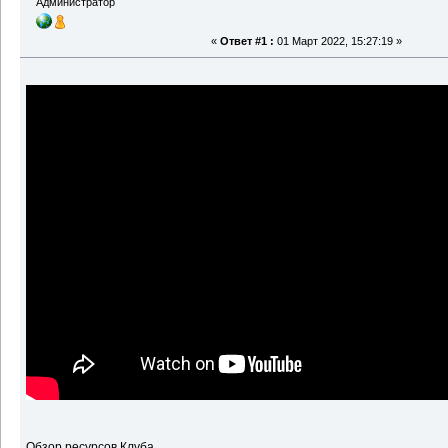
Администратор
«
Ответ #1 :
01 Март 2022, 15:27:19 »
Обзор ресурсов Клуба.