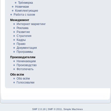
Трёхмерка
Новичкам
Комплектующие
Работа с газом
Менеджмент
Интернет маркетинг
Реклама
Развитие
Стратегия
Кадры
Право
Документация
Программы
Производителям
Начинающим
Производство
Фотопечать
Обо всём
Обо всём
Голосовалки
SMF 2.0.18
|
SMF © 2011
,
Simple Machines