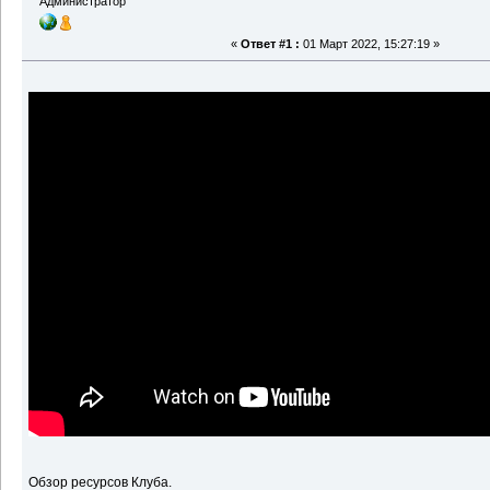
Администратор
«
Ответ #1 :
01 Март 2022, 15:27:19 »
Обзор ресурсов Клуба.