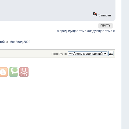
Записан
ПЕЧАТЬ
« предыдущая тема
следующая тема »
тий 
»
Мосбилд 2022 
Перейти в: