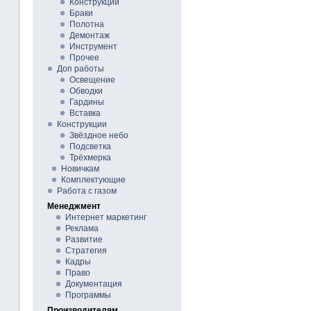
Конструкции
Браки
Полотна
Демонтаж
Инструмент
Прочее
Доп работы
Освещение
Обводки
Гардины
Вставка
Конструкции
Звёздное небо
Подсветка
Трёхмерка
Новичкам
Комплектующие
Работа с газом
Менеджмент
Интернет маркетинг
Реклама
Развитие
Стратегия
Кадры
Право
Документация
Программы
Производителям