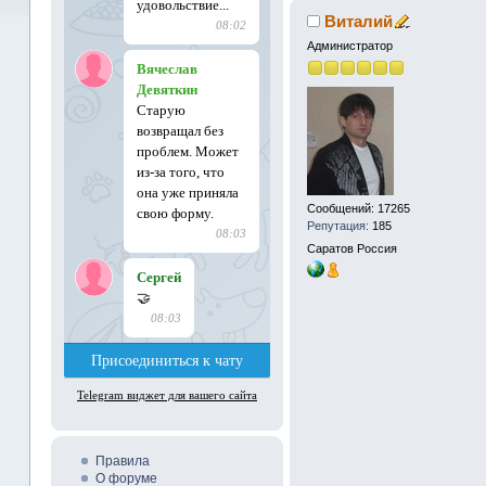
Виталий
Администратор
Сообщений: 17265
Репутация:
185
Саратов
Россия
Правила
О форуме