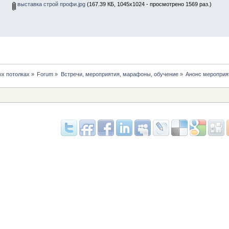
выставка строй профи.jpg
(167.39 КБ, 1045x1024 - просмотрено 1569 раз.)
х потолках
»
Forum
»
Встречи, мероприятия, марафоны, обучение
»
Анонс мероприя