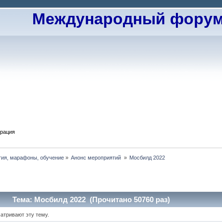
Международный форум 
трация
тия, марафоны, обучение
»
Анонс мероприятий 
»
Мосбилд 2022 
Тема: Мосбилд 2022 (Прочитано 50760 раз)
матривают эту тему.