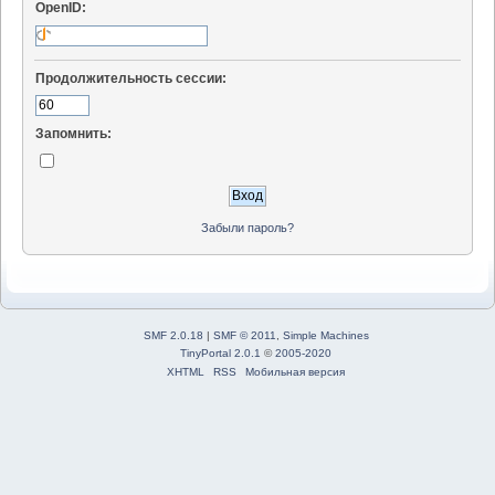
OpenID:
Продолжительность сессии:
Запомнить:
Забыли пароль?
SMF 2.0.18
|
SMF © 2011
,
Simple Machines
TinyPortal 2.0.1
©
2005-2020
XHTML
RSS
Мобильная версия