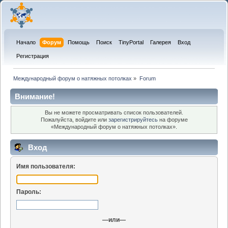
Начало
Форум
Помощь
Поиск
TinyPortal
Галерея
Вход
Регистрация
Международный форум о натяжных потолках
»
Forum
Внимание!
Вы не можете просматривать список пользователей.
Пожалуйста, войдите или
зарегистрируйтесь
на форуме
«Международный форум о натяжных потолках».
Вход
Имя пользователя:
Пароль:
—или—