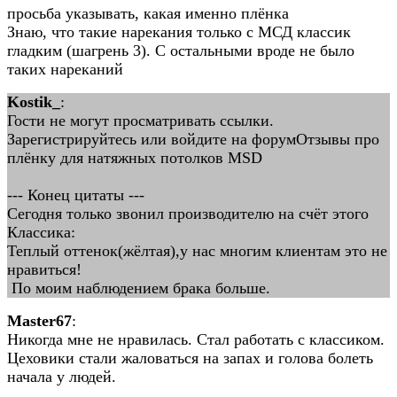
просьба указывать, какая именно плёнка
Знаю, что такие нарекания только с МСД классик
гладким (шагрень 3). С остальными вроде не было
таких нареканий
Kostik_
:
Гости не могут просматривать ссылки.
Зарегистрируйтесь или войдите на форумОтзывы про
плёнку для натяжных потолков MSD
--- Конец цитаты ---
Сегодня только звонил производителю на счёт этого
Классика:
Теплый оттенок(жёлтая),у нас многим клиентам это не
нравиться!
По моим наблюдением брака больше.
Master67
:
Никогда мне не нравилась. Стал работать с классиком.
Цеховики стали жаловаться на запах и голова болеть
начала у людей.