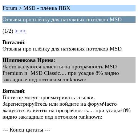
Forum > MSD - плёнка ПВХ
Отзывы про плёнку для натяжных потолков MSD
(1/2)
>
>>
Виталий
:
Отзывы про плёнку для натяжных потолков MSD
Шляпникова Ирина
:
Часто жалуются клиенты на прозрачность MSD
Premium и MSD Classic.... при усадке 8% видно
закладные под потолком :unknown:
Виталий
:
Гости не могут просматривать ссылки.
Зарегистрируйтесь или войдите на форумЧасто
жалуются клиенты на прозрачность.... при усадке 8%
видно закладные под потолком :unknown:
--- Конец цитаты ---