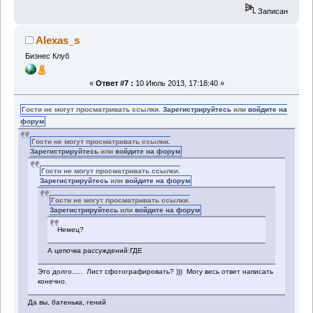
Записан
Alexas_s
Бизнес Клуб
«
Ответ #7 :
10 Июль 2013, 17:18:40 »
Гости не могут просматривать ссылки.
Зарегистрируйтесь
или
войдите на
форум
Гости не могут просматривать ссылки.
Зарегистрируйтесь
или
войдите на форум
Гости не могут просматривать ссылки.
Зарегистрируйтесь
или
войдите на форум
Гости не могут просматривать ссылки.
Зарегистрируйтесь
или
войдите на форум
Немец?
А цепочка рассуждений:ГДЕ
Это долго..... Лист сфотографировать? ))) Могу весь ответ написать
конечно.
Да вы, батенька, гений