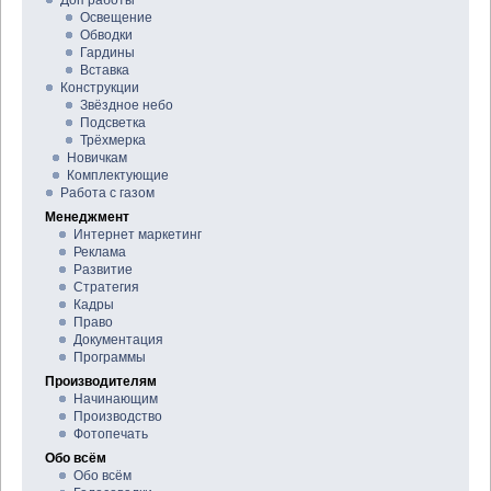
Освещение
Обводки
Гардины
Вставка
Конструкции
Звёздное небо
Подсветка
Трёхмерка
Новичкам
Комплектующие
Работа с газом
Менеджмент
Интернет маркетинг
Реклама
Развитие
Стратегия
Кадры
Право
Документация
Программы
Производителям
Начинающим
Производство
Фотопечать
Обо всём
Обо всём