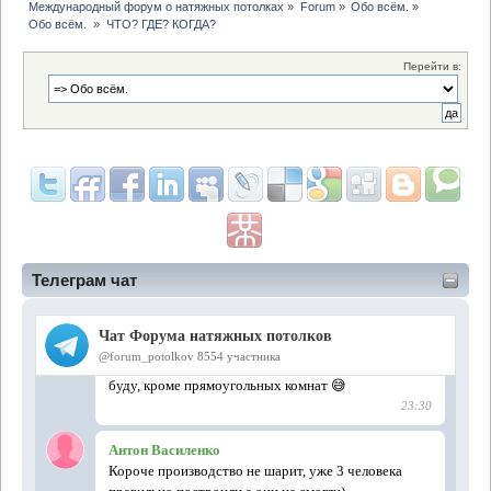
Международный форум о натяжных потолках
»
Forum
»
Обо всём.
»
Обо всём. 
»
ЧТО? ГДЕ? КОГДА?
Перейти в:
Телеграм чат