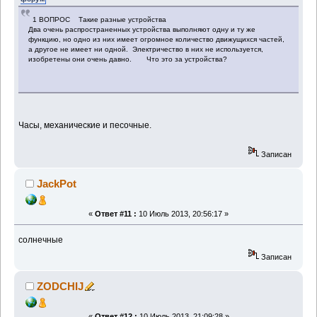
1 ВОПРОС Такие разные устройства
Два очень распространенных устройства выполняют одну и ту же
функцию, но одно из них имеет огромное количество движущихся частей,
а другое не имеет ни одной. Электричество в них не используется,
изобретены они очень давно. Что это за устройства?
Часы, механические и песочные.
Записан
JackPot
«
Ответ #11 :
10 Июль 2013, 20:56:17 »
солнечные
Записан
ZODCHIJ
«
Ответ #12 :
10 Июль 2013, 21:09:28 »