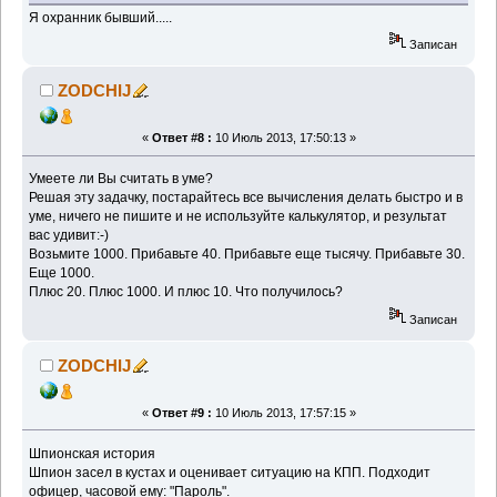
Я охранник бывший.....
Записан
ZODCHIJ
«
Ответ #8 :
10 Июль 2013, 17:50:13 »
Умеете ли Вы считать в уме?
Решая эту задачку, постарайтесь все вычисления делать быстро и в
уме, ничего не пишите и не используйте калькулятор, и результат
вас удивит:-)
Возьмите 1000. Прибавьте 40. Прибавьте еще тысячу. Прибавьте 30.
Еще 1000.
Плюс 20. Плюс 1000. И плюс 10. Что получилось?
Записан
ZODCHIJ
«
Ответ #9 :
10 Июль 2013, 17:57:15 »
Шпионская история
Шпион засел в кустах и оценивает ситуацию на КПП. Подходит
офицер, часовой ему: "Пароль".