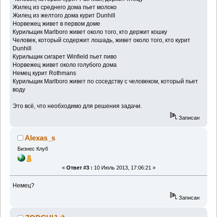
Жилец из среднего дома пьет молоко
Жилец из желтого дома курит Dunhill
Норвежец живет в первом доме
Курильщик Marlboro живет около того, кто держит кошку
Человек, который содержит лошадь, живет около того, кто курит
Dunhill
Курильщик сигарет Winfield пьет пиво
Норвежец живет около голубого дома
Немец курит Rothmans
Курильщик Marlboro живет по соседству с человеком, который пьет
воду
Это всё, что необходимо для решения задачи.
Записан
Alexas_s
Бизнес Клуб
«
Ответ #3 :
10 Июль 2013, 17:06:21 »
Немец?
Записан