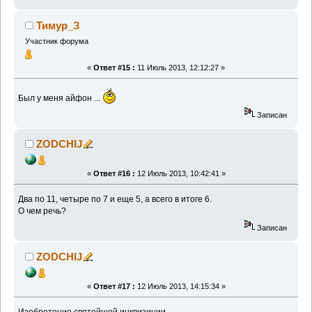
Тимур_З
Участник форума
«
Ответ #15 :
11 Июль 2013, 12:12:27 »
Был у меня айфон ...
Записан
ZODCHIJ
«
Ответ #16 :
12 Июль 2013, 10:42:41 »
Два по 11, четыре по 7 и еще 5, а всего в итоге 6.
О чем речь?
Записан
ZODCHIJ
«
Ответ #17 :
12 Июль 2013, 14:15:34 »
Изобретение святейшей инквизиции