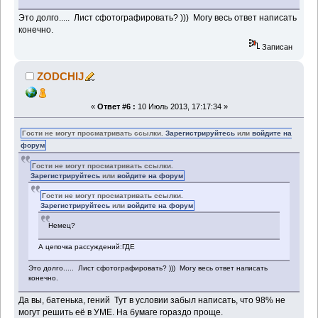
Это долго..... Лист сфотографировать? ))) Могу весь ответ написать
конечно.
Записан
ZODCHIJ
«
Ответ #6 :
10 Июль 2013, 17:17:34 »
Гости не могут просматривать ссылки.
Зарегистрируйтесь
или
войдите на
форум
Гости не могут просматривать ссылки.
Зарегистрируйтесь
или
войдите на форум
Гости не могут просматривать ссылки.
Зарегистрируйтесь
или
войдите на форум
Немец?
А цепочка рассуждений:ГДЕ
Это долго..... Лист сфотографировать? ))) Могу весь ответ написать
конечно.
Да вы, батенька, гений Тут в условии забыл написать, что 98% не
могут решить её в УМЕ. На бумаге гораздо проще.