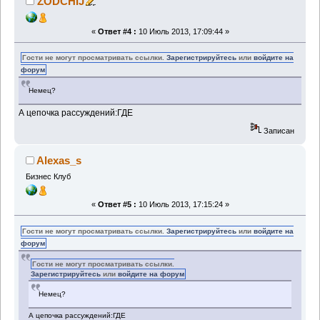
ZODCHIJ
«
Ответ #4 :
10 Июль 2013, 17:09:44 »
Гости не могут просматривать ссылки.
Зарегистрируйтесь
или
войдите на
форум
Немец?
А цепочка рассуждений:ГДЕ
Записан
Alexas_s
Бизнес Клуб
«
Ответ #5 :
10 Июль 2013, 17:15:24 »
Гости не могут просматривать ссылки.
Зарегистрируйтесь
или
войдите на
форум
Гости не могут просматривать ссылки.
Зарегистрируйтесь
или
войдите на форум
Немец?
А цепочка рассуждений:ГДЕ