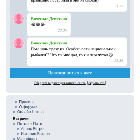
Правила
О форуме
Онлайн-Школа
Встречи
Потолок Пати
Анонс Встреч
История Встреч
Марафоны