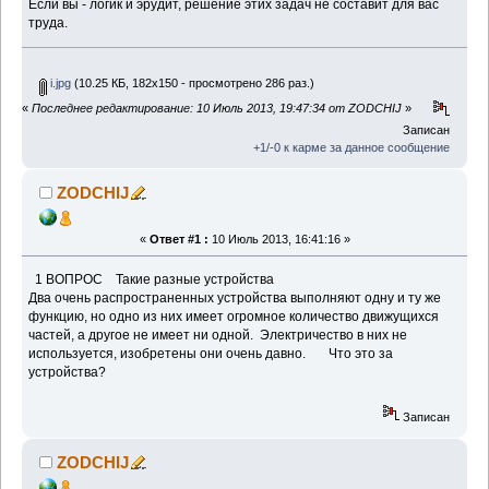
Если вы - логик и эрудит, решение этих задач не составит для вас
труда.
i.jpg
(10.25 КБ, 182x150 - просмотрено 286 раз.)
«
Последнее редактирование: 10 Июль 2013, 19:47:34 от ZODCHIJ
»
Записан
+1/-0 к карме за данное сообщение
ZODCHIJ
«
Ответ #1 :
10 Июль 2013, 16:41:16 »
1 ВОПРОС Такие разные устройства
Два очень распространенных устройства выполняют одну и ту же
функцию, но одно из них имеет огромное количество движущихся
частей, а другое не имеет ни одной. Электричество в них не
используется, изобретены они очень давно. Что это за
устройства?
Записан
ZODCHIJ