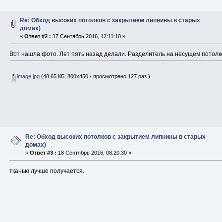
Re: Обход высоких потолков с закрытием липнины в старых
домах)
«
Ответ #2 :
17 Сентябрь 2016, 12:11:10 »
Вот нашла фото. Лет пять назад делали. Разделитель на несущем потолке
image.jpg
(48.65 КБ, 800x450 - просмотрено 127 раз.)
Re: Обход высоких потолков с закрытием липнины в старых
домах)
«
Ответ #3 :
18 Сентябрь 2016, 08:20:30 »
тканью лучше получается.