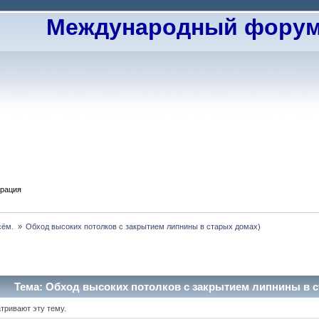
Международный форум 
трация
ём. 
»
Обход высоких потолков с закрытием липнины в старых домах)
Тема: Обход высоких потолков с закрытием липнины в ст
тривают эту тему.