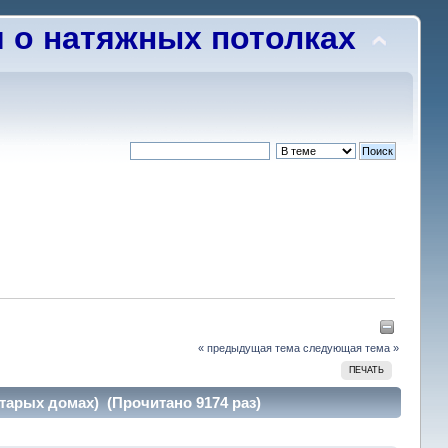
о натяжных потолках
« предыдущая тема
следующая тема »
ПЕЧАТЬ
арых домах) (Прочитано 9174 раз)