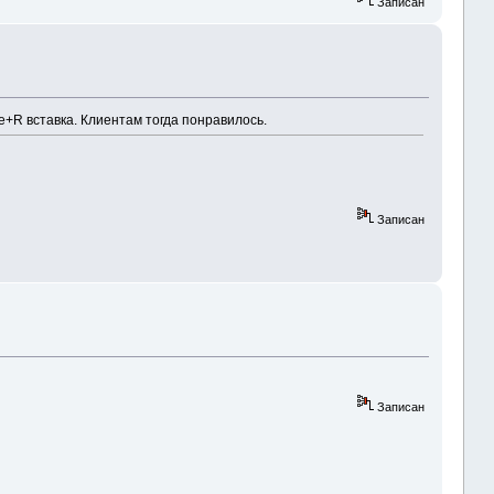
Записан
+R вставка. Клиентам тогда понравилось.
Записан
Записан