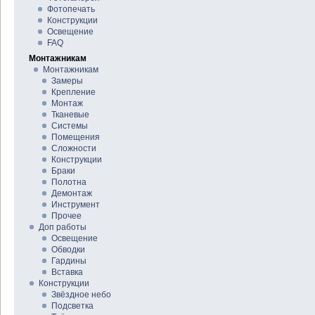
Фотопечать
Конструкции
Освещение
FAQ
Монтажникам
Монтажникам
Замеры
Крепление
Монтаж
Тканевые
Системы
Помещения
Сложности
Конструкции
Браки
Полотна
Демонтаж
Инструмент
Прочее
Доп работы
Освещение
Обводки
Гардины
Вставка
Конструкции
Звёздное небо
Подсветка