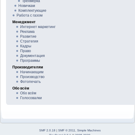
Трёхмерка
Новичкам
Комплектующие
Работа с газом
Менеджмент
Интернет маркетинг
Реклама
Развитие
Стратегия
Кадры
Право
Документация
Программы
Производителям
Начинающим
Производство
Фотопечать
Обо всём
Обо всём
Голосовалки
SMF 2.0.18
|
SMF © 2011
,
Simple Machines