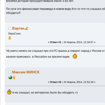
telexfree,которая просуществовала около 3-ёх лет.
По сути это финансовая пирамида в новом виде.Кто-то что-то слышал 
обсудить!!!
Вартан
ЕвроСоюз
«
Ответ #1 :
24 Апрель 2014, 12:18:57 »
Чё,никто ничего не слышал про это?Странно,а говорят народ с России и
начали приезжать в Лиссабон на презентации.
Максим МИНСК
«
Ответ #2 :
24 Апрель 2014, 21:52:18 »
я не слышал, но интересно было бы обсудить =)