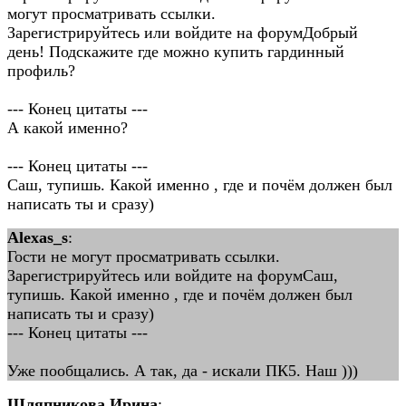
могут просматривать ссылки.
Зарегистрируйтесь или войдите на форумДобрый
день! Подскажите где можно купить гардинный
профиль?
--- Конец цитаты ---
А какой именно?
--- Конец цитаты ---
Саш, тупишь. Какой именно , где и почём должен был
написать ты и сразу)
Alexas_s
:
Гости не могут просматривать ссылки.
Зарегистрируйтесь или войдите на форумСаш,
тупишь. Какой именно , где и почём должен был
написать ты и сразу)
--- Конец цитаты ---
Уже пообщались. А так, да - искали ПК5. Наш )))
Шляпникова Ирина
: