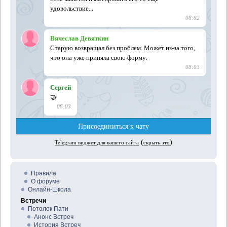
Правила
О форуме
Онлайн-Школа
Встречи
Потолок Пати
Анонс Встреч
История Встреч