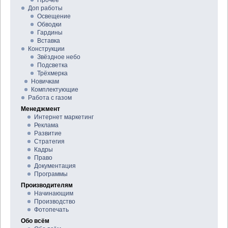
Доп работы
Освещение
Обводки
Гардины
Вставка
Конструкции
Звёздное небо
Подсветка
Трёхмерка
Новичкам
Комплектующие
Работа с газом
Менеджмент
Интернет маркетинг
Реклама
Развитие
Стратегия
Кадры
Право
Документация
Программы
Производителям
Начинающим
Производство
Фотопечать
Обо всём