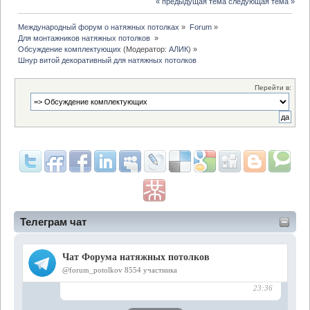
« предыдущая тема
следующая тема »
Международный форум о натяжных потолках
»
Forum
»
Для монтажников натяжных потолков 
»
Обсуждение комплектующих
(Модератор:
АЛИК
) »
Шнур витой декоративный для натяжных потолков
Перейти в:
Телеграм чат