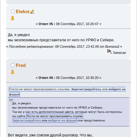
Etekst
«
Ответ #5 :
08 Сентябрь 2017, 10:26:47 »
Да, я увидел.
мы эксклюзивные представители от него по УРФО и Сибири.
«
Последнее редактирование: 08 Сентябрь 2017, 13:41:06 от Виталий
»
Записан
Fred
«
Ответ #6 :
08 Сентябрь 2017, 10:30:20 »
Гости не могут просматривать ссылки.
Зарегистрируйтесь
или
войдите на
форум
Да, я увидел.
мы эксклюзивные представители от него по УРФО и Сибири.
Так же у нас есть дополнительные цвета, которые могут быть интересны.
на сайте
Гости не могут просматривать ссылки.
Зарегистрируйтесь
или
войдите на форум
они представлены
Вот видите, уже совсем другой разговор. Что вы,