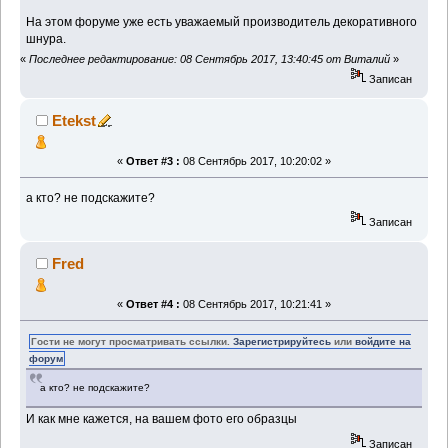
На этом форуме уже есть уважаемый производитель декоративного
шнура.
«
Последнее редактирование: 08 Сентябрь 2017, 13:40:45 от Виталий
»
Записан
Etekst
«
Ответ #3 :
08 Сентябрь 2017, 10:20:02 »
а кто? не подскажите?
Записан
Fred
«
Ответ #4 :
08 Сентябрь 2017, 10:21:41 »
Гости не могут просматривать ссылки.
Зарегистрируйтесь
или
войдите на
форум
а кто? не подскажите?
И как мне кажется, на вашем фото его образцы
Записан