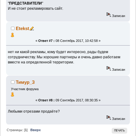
"
ПРЕДСТАВИТЕЛИ
"
И не стоит рекламировать сайт.
Записан
Etekst
«
Ответ #7 :
08 Сентябрь 2017, 10:42:58 »
нет ни какой рекламы, кому будет интересно, рады будем
сотрудничеству. Мы хорошие партнеры и очень давно работаем
вместе на определенной территории.
Записан
Тимур_З
Участник форума
«
Ответ #8 :
09 Сентябрь 2017, 08:30:35 »
Любыми отрезами продаёте?
Записан
Страницы: [
1
]
Вверх
ПЕЧАТЬ