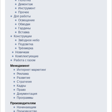
Полотна
Демонтаж
Инструмент
Прочее
Доп работы
Освещение
Обводки
Гардины
Вставка
Конструкции
Звёздное небо
Подсветка
Трёхмерка
Новичкам
Комплектующие
Работа с газом
Менеджмент
Интернет маркетинг
Реклама
Развитие
Стратегия
Кадры
Право
Документация
Программы
Производителям
Начинающим
Производство