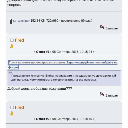
вопросы.
каталог.jpg
(152.84 КБ, 720x960 - просмотрено 99 раз.)
Записан
Fred
«
Ответ #1 :
08 Сентябрь 2017, 10:15:24 »
Гости не могут просматривать ссылки.
Зарегистрируйтесь
или
войдите на
форум
Представляю компанию Etekst, производим и продаем шнур декоративный
для потолка. Кому интересно готов ответить на все вопросы.
Добрый день, а образцы тоже ваши???
Записан
Fred
«
Ответ #2 :
08 Сентябрь 2017, 10:18:45 »