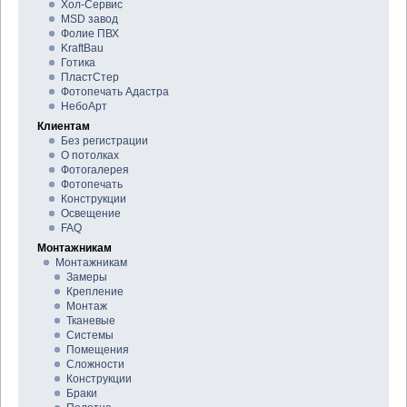
Хол-Сервис
MSD завод
Фолие ПВХ
KraftBau
Готика
ПластСтер
Фотопечать Адастра
НебоАрт
Клиентам
Без регистрации
О потолках
Фотогалерея
Фотопечать
Конструкции
Освещение
FAQ
Монтажникам
Монтажникам
Замеры
Крепление
Монтаж
Тканевые
Системы
Помещения
Сложности
Конструкции
Браки