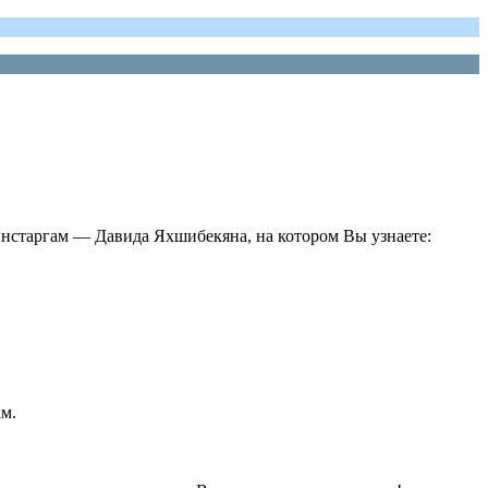
старгам — Давида Яхшибекяна, на котором Вы узнаете:
м.