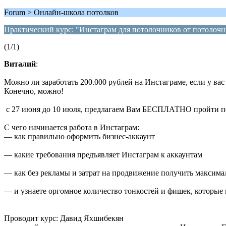
Forum > Онлайн-школа потолков
Практический курс: "Инстаграм для потолочников от потолочн
(1/1)
Виталий
:
Можно ли зарaботать 200.000 рублей на Инстаграме, если у вас
Конечно, можно!
с 27 июня до 10 июля, предлагаем Вам БЕСПЛАТНО пройти пе
С чего начинается работа в Инстаграм:
— как правильно оформить бизнес-аккаунт
— какие требования предъявляет Инстаграм к аккаунтам
— как без рекламы и затрат на продвижение получить максима
— и узнаете оргомное количество тонкостей и фишек, которы
Проводит курс: Давид Яхшибекян