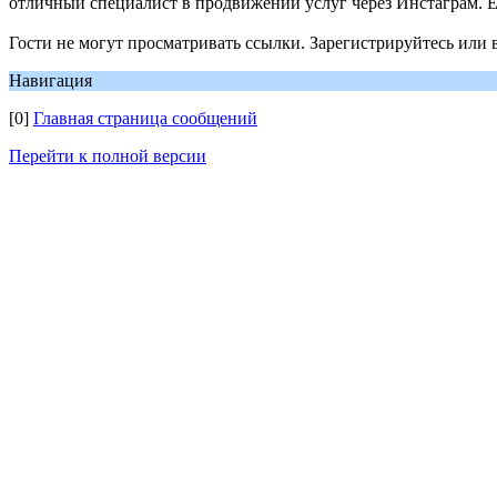
отличный специалист в продвижении услуг через Инстаграм. Ег
Гости не могут просматривать ссылки. Зарегистрируйтесь или 
Навигация
[0]
Главная страница сообщений
Перейти к полной версии