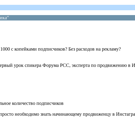
ика"
 1000 с копейками подписчиков? Без расходов на рeкламу?
рвый урок спикера Форума РСС, эксперта по продвижению в Ин
льное количество подписчиков
е просто необходимо знать начинающему продвиженцу в Инстагра