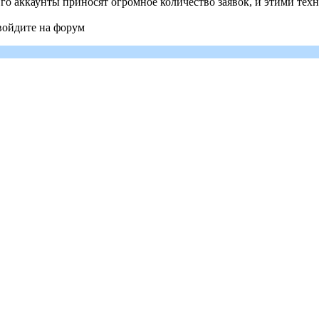
о аккаунты приносят огромное количество заявок, и этими техно
войдите на форум