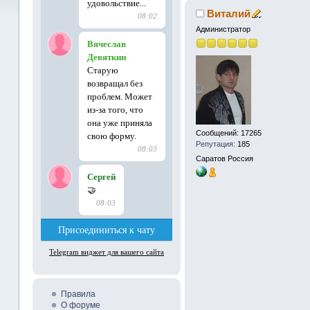
Виталий
Администратор
Сообщений: 17265
Репутация:
185
Саратов
Россия
Правила
О форуме