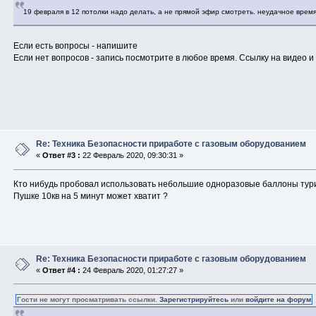
19 февраля в 12 потолки надо делать, а не прямой эфир смотреть. неудачное время
Если есть вопросы - напишите
Если нет вопросов - запись посмотрите в любое время. Ссылку на видео 
Re: Техника Безопасности приработе с газовым оборудованием
«
Ответ #3 :
22 Февраль 2020, 09:30:31 »
Кто нибудь пробовал использовать небольшие одноразовые баллоны тур
Пушке 10кв на 5 минут может хватит ?
Re: Техника Безопасности приработе с газовым оборудованием
«
Ответ #4 :
24 Февраль 2020, 01:27:27 »
Гости не могут просматривать ссылки.
Зарегистрируйтесь
или
войдите на форум