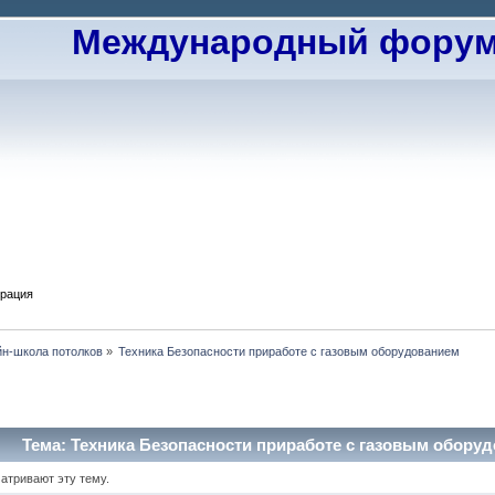
Международный форум 
трация
н-школа потолков
»
Техника Безопасности приработе с газовым оборудованием 
Тема: Техника Безопасности приработе с газовым оборуд
матривают эту тему.