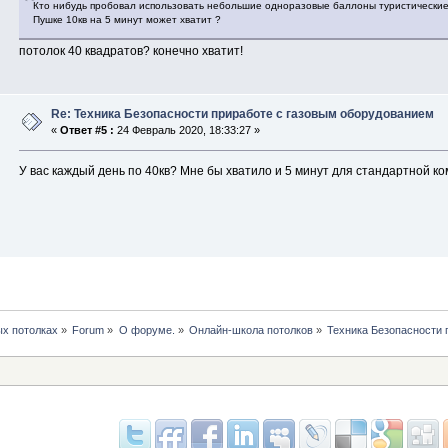
Кто нибудь пробовал использовать небольшие одноразовые баллоны туристически
Пушке 10кв на 5 минут может хватит ?
потолок 40 квадратов? конечно хватит!
Re: Техника Безопасности приработе с газовым оборудованием
«
Ответ #5 :
24 Февраль 2020, 18:33:27 »
У вас каждый день по 40кв? Мне бы хватило и 5 минут для стандартной ко
х потолках
»
Forum
»
О форуме.
»
Онлайн-школа потолков
»
Техника Безопасности 