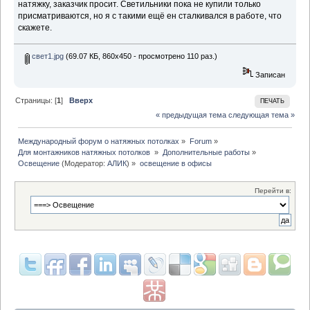
натяжку, заказчик просит. Светильники пока не купили только
присматриваются, но я с такими ещё ен сталкивался в работе, что
скажете.
свет1.jpg
(69.07 КБ, 860x450 - просмотрено 110 раз.)
Записан
Страницы: [
1
]
Вверх
ПЕЧАТЬ
« предыдущая тема
следующая тема »
Международный форум о натяжных потолках
»
Forum
»
Для монтажников натяжных потолков 
»
Дополнительные работы
»
Освещение
(Модератор:
АЛИК
) »
освещение в офисы
Перейти в: