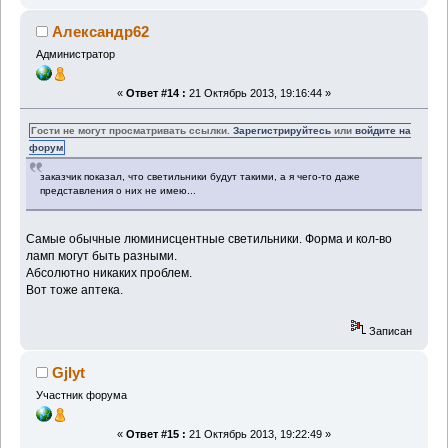
Александр62
Администратор
«
Ответ #14 :
21 Октябрь 2013, 19:16:44 »
Гости не могут просматривать ссылки.
Зарегистрируйтесь
или
войдите на
форум
заказчик показал, что светильники будут такими, а я чего-то даже
представления о них не имею...
Самые обычные люминисцентные светильники. Форма и кол-во
ламп могут быть разными.
Абсолютно никаких проблем.
Вот тоже аптека.
Записан
Gjlyt
Участник форума
«
Ответ #15 :
21 Октябрь 2013, 19:22:49 »