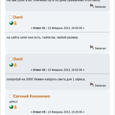
Не амстронг и не точечные! ну и по цене приемлемо чтоб было.
Записан
Danil
«
Ответ #1 :
13 Февраль 2013, 18:50:05 »
на сайте uniel они есть, таблетки, любой размер.
Записан
Danil
«
Ответ #2 :
13 Февраль 2013, 18:52:09 »
попробуй на 3000 Люмен набрать света для 1 офиса.
Записан
Евгений Кононенко
APPLY
«
Ответ #3 :
13 Февраль 2013, 19:20:06 »