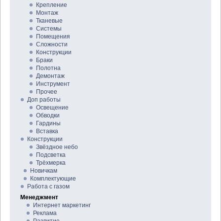
Крепление
Монтаж
Тканевые
Системы
Помещения
Сложности
Конструкции
Браки
Полотна
Демонтаж
Инструмент
Прочее
Доп работы
Освещение
Обводки
Гардины
Вставка
Конструкции
Звёздное небо
Подсветка
Трёхмерка
Новичкам
Комплектующие
Работа с газом
Менеджмент
Интернет маркетинг
Реклама