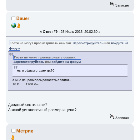
Записан
Bauer
«
Ответ #9 :
25 Июль 2013, 20:02:30 »
Гости не могут просматривать ссылки.
Зарегистрируйтесь
или
войдите на
форум
Гости не могут просматривать ссылки.
Зарегистрируйтесь
или
войдите на форум
мы в офисы ставим gx70
а мне понравилось работать с этими..
18 Вт 1700 Лм
Диодный светильник?
А какой установочный размер и цена?
Записан
Метрик