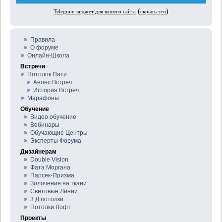
Правила
О форуме
Онлайн-Школа
Встречи
Потолок Пати
Анонс Встреч
История Встреч
Марафоны
Обучение
Видео обучение
Вебинары
Обучающие Центры
Эксперты Форума
Дизайнерам
Double Vision
Фата Моргана
Парсек-Призма
Золочение на ткани
Световые Линии
3 Д потолки
Потолки Лофт
Проекты