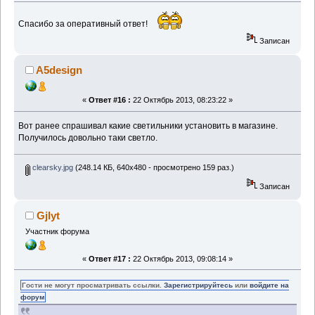
Спасибо за оперативный ответ!
Записан
A5design
«
Ответ #16 :
22 Октябрь 2013, 08:23:22 »
Вот ранее спрашивал какие светильники установить в магазине.
Получилось довольно таки светло.
clearsky.jpg
(248.14 КБ, 640x480 - просмотрено 159 раз.)
Записан
Gjlyt
Участник форума
«
Ответ #17 :
22 Октябрь 2013, 09:08:14 »
Гости не могут просматривать ссылки.
Зарегистрируйтесь
или
войдите на
форум