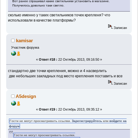
Вот ранее спрашивал какие светильники установить в магазине.
Получилось довольно таки светло.
сколько именно у таких светильников точек крепленя? что
использовали в качестве платформы?
Записан
kamisar
Участник форума
«
Ответ #18 :
22 Октябрь 2013, 09:16:50 »
стандартно две точки крепления, можно и 4 насверлить
две небольших закладных под место крепления поставить и все
Записан
A5design
«
Ответ #19 :
22 Октябрь 2013, 09:35:12 »
Гости не могут просматривать ссылки.
Зарегистрируйтесь
или
войдите на
форум
Гости не могут просматривать ссылки.