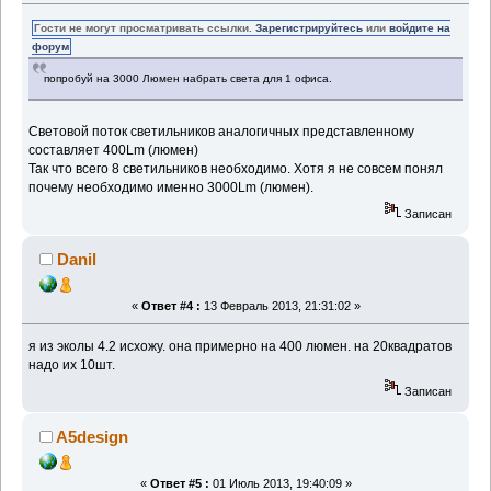
Гости не могут просматривать ссылки.
Зарегистрируйтесь
или
войдите на
форум
попробуй на 3000 Люмен набрать света для 1 офиса.
Световой поток светильников аналогичных представленному
составляет 400Lm (люмен)
Так что всего 8 светильников необходимо. Хотя я не совсем понял
почему необходимо именно 3000Lm (люмен).
Записан
Danil
«
Ответ #4 :
13 Февраль 2013, 21:31:02 »
я из эколы 4.2 исхожу. она примерно на 400 люмен. на 20квадратов
надо их 10шт.
Записан
A5design
«
Ответ #5 :
01 Июль 2013, 19:40:09 »