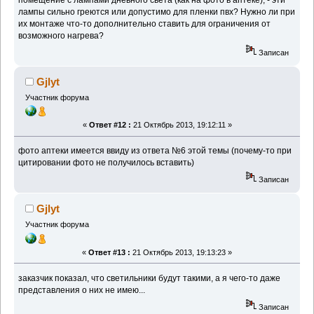
лампы сильно греются или допустимо для пленки пвх? Нужно ли при
их монтаже что-то дополнительно ставить для ограничения от
возможного нагрева?
Записан
Gjlyt
Участник форума
«
Ответ #12 :
21 Октябрь 2013, 19:12:11 »
фото аптеки имеется ввиду из ответа №6 этой темы (почему-то при
цитировании фото не получилось вставить)
Записан
Gjlyt
Участник форума
«
Ответ #13 :
21 Октябрь 2013, 19:13:23 »
заказчик показал, что светильники будут такими, а я чего-то даже
представления о них не имею...
Записан