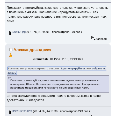
Подскажите пожалуйста, какие светильники лучше всего установить
в помещение 40 кв.м. Назначение - продуктовый магазин. Как
правильно рассчитать мощность или поток света люминесцентных
ламп.
330566.jpg
(9.51 КБ, 515x291 - просмотрено 179 раз.)
Записан
Александр андрееч
«
Ответ #6 :
01 Июль 2013, 19:49:46 »
Гости не могут просматривать ссылки.
Зарегистрируйтесь
или
войдите на
форум
Подскажите пожалуйста, какие светильники лучше всего установить в
помещение 40 кв.м. Назначение - продуктовый магазин. Как правильно
рассчитать мощность или поток света люминесцентных ламп.
аптека .заходил после открытия поздно вечером .света вполне
достаточно.36 квадратов.
DSC01222.JPG
(28.84 КБ, 448x336 - просмотрено 243 раз.)