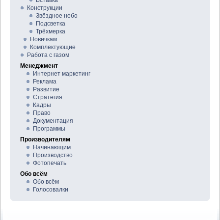
Вставка
Конструкции
Звёздное небо
Подсветка
Трёхмерка
Новичкам
Комплектующие
Работа с газом
Менеджмент
Интернет маркетинг
Реклама
Развитие
Стратегия
Кадры
Право
Документация
Программы
Производителям
Начинающим
Производство
Фотопечать
Обо всём
Обо всём
Голосовалки