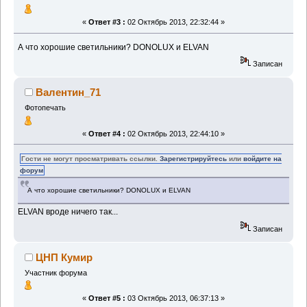
«
Ответ #3 :
02 Октябрь 2013, 22:32:44 »
А что хорошие светильники? DONOLUX и ELVAN
Записан
Валентин_71
Фотопечать
«
Ответ #4 :
02 Октябрь 2013, 22:44:10 »
Гости не могут просматривать ссылки.
Зарегистрируйтесь
или
войдите на
форум
А что хорошие светильники? DONOLUX и ELVAN
ELVAN вроде ничего так...
Записан
ЦНП Кумир
Участник форума
«
Ответ #5 :
03 Октябрь 2013, 06:37:13 »