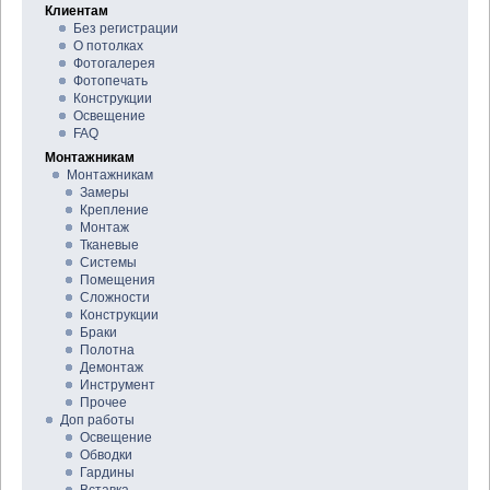
Клиентам
Без регистрации
О потолках
Фотогалерея
Фотопечать
Конструкции
Освещение
FAQ
Монтажникам
Монтажникам
Замеры
Крепление
Монтаж
Тканевые
Системы
Помещения
Сложности
Конструкции
Браки
Полотна
Демонтаж
Инструмент
Прочее
Доп работы
Освещение
Обводки
Гардины