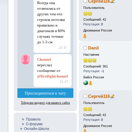
Сергей116
Пользователь
Сообщений: 42
Репутация:
0
Дрожжаное
Россия
Danil
Наставник
Сообщений: 361
Репутация:
-1
Бийск
Россия
Сергей116
Пользователь
Сообщений: 42
Правила
Репутация:
0
О форуме
Дрожжаное
Россия
Онлайн-Школа