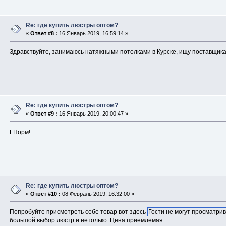
Re: где купить люстры оптом?
«
Ответ #8 :
16 Январь 2019, 16:59:14 »
Здравствуйте, занимаюсь натяжными потолками в Курске, ищу поставщика
Re: где купить люстры оптом?
«
Ответ #9 :
16 Январь 2019, 20:00:47 »
ГНорм!
Re: где купить люстры оптом?
«
Ответ #10 :
08 Февраль 2019, 16:32:00 »
Попробуйте присмотреть себе товар вот здесь
Гости не могут просматрив
большой выбор люстр и нетолько. Цена приемлемая