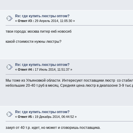
Re: где купить люстры оптом?
«
Ответ #3 :
29 Апрель 2014, 11:05:30 »
твои города: москва питер екб новосиб
какой стоимости нужны люстры?
Re: где купить люстры оптом?
«
Ответ #4 :
17 Июль 2014, 11:51:37 »
Мы тоже из Ульяновкой области. Интересуют поставщики люстр со стаби
небольшие 20-40 т.руб в месяц. Средняя цена люстр в диапазоне 3-9 тыс.
Re: где купить люстры оптом?
«
Ответ #5 :
19 Декабрь 2014, 06:44:52 »
закуп от 40 т.р. идет, но может и сговоришь поставщика.