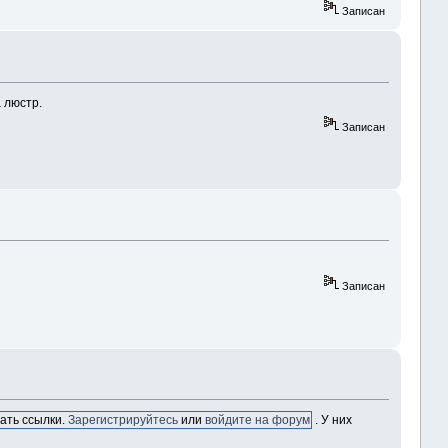
Записан
 люстр.
Записан
Записан
ать ссылки.
Зарегистрируйтесь
или
войдите на форум
. У них