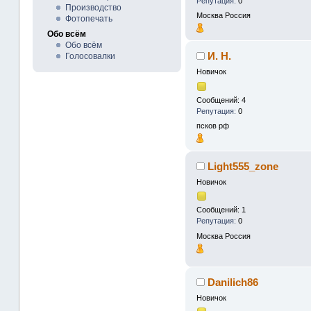
Репутация:
0
Производство
Москва
Россия
Фотопечать
Обо всём
Обо всём
И. Н.
Голосовалки
Новичок
Сообщений: 4
Репутация:
0
псков
рф
Light555_zone
Новичок
Сообщений: 1
Репутация:
0
Москва
Россия
Danilich86
Новичок