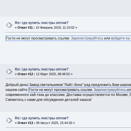
Re: где купить люстры оптом?
«
Ответ #11 :
10 Февраль 2019, 11:10:02 »
Гости не могут просматривать ссылки.
Зарегистрируйтесь
или
войдите на
Re: где купить люстры оптом?
«
Ответ #12 :
12 Март 2025, 08:48:02 »
Добрый день! Завод светильников "Лайт-Зона" рад предложить Вам широк
нашем сайте
Гости не могут просматривать ссылки.
Зарегистрируйтесь
и
современного хай-тека до классики. Доставка осуществляется по Москве, Р
Свяжитесь с нами для обсуждения деталей заказа!
Re: где купить люстры оптом?
«
Ответ #13 :
09 Август 2025, 15:44:30 »