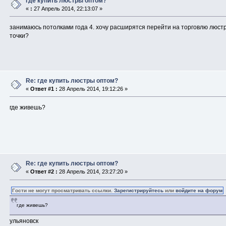
где купить люстры оптом?
«
:
27 Апрель 2014, 22:13:07 »
занимаюсь потолками года 4. хочу расширятся перейти на торговлю люстры
точки?
Re: где купить люстры оптом?
«
Ответ #1 :
28 Апрель 2014, 19:12:26 »
где живешь?
Re: где купить люстры оптом?
«
Ответ #2 :
28 Апрель 2014, 23:27:20 »
Гости не могут просматривать ссылки.
Зарегистрируйтесь
или
войдите на форум
где живешь?
ульяновск