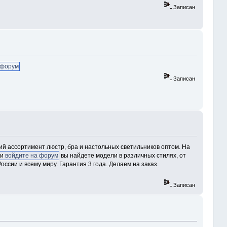
Записан
 форум
Записан
ий ассортимент люстр, бра и настольных светильников оптом. На
ли
войдите на форум
вы найдете модели в различных стилях, от
оссии и всему миру. Гарантия 3 года. Делаем на заказ.
Записан