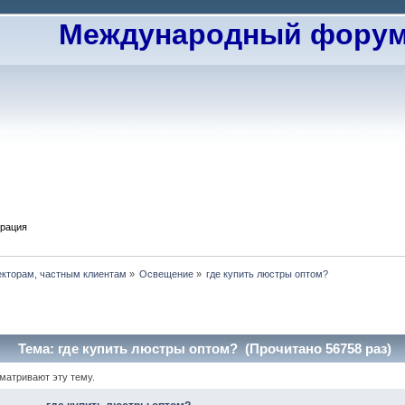
Международный форум 
трация
екторам, частным клиентам
»
Освещение
»
где купить люстры оптом?
Тема: где купить люстры оптом? (Прочитано 56758 раз)
сматривают эту тему.