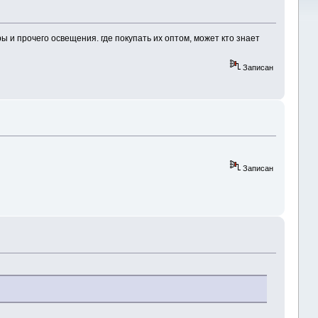
 и прочего освещения. где покупать их оптом, может кто знает
Записан
Записан