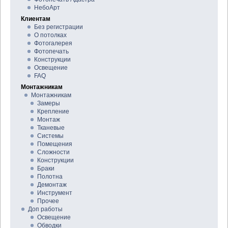
НебоАрт
Клиентам
Без регистрации
О потолках
Фотогалерея
Фотопечать
Конструкции
Освещение
FAQ
Монтажникам
Монтажникам
Замеры
Крепление
Монтаж
Тканевые
Системы
Помещения
Сложности
Конструкции
Браки
Полотна
Демонтаж
Инструмент
Прочее
Доп работы
Освещение
Обводки