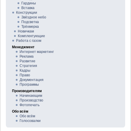
Гардины
Вставка
Конструкции
Звёздное небо
Подсветка
Трёхмерка
Новичкам
Комплектующие
Работа с газом
Менеджмент
Интернет маркетинг
Реклама
Развитие
Стратегия
Кадры
Право
Документация
Программы
Производителям
Начинающим
Производство
Фотопечать
Обо всём
Обо всём
Голосовалки