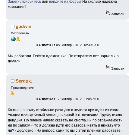
Зарегистрируйтесь
или
войдите на форум
На сколько надежна
компания?
Записан
gudwin
Фотопечать
«
Ответ #1 :
08 Октябрь 2012, 18:30:03 »
Мы работали. Ребята адекватные. По отправкам все нормально
делали.
Записан
Serduk.
Производители
«
Ответ #2 :
17 Октябрь 2012, 21:08:36 »
Ко мне на почту стабильно раза два в неделю приходит их спам.
Увидел пленку белый глянец шириной 3.6. позвонил. Трубку взяла
девушка. По пленке ничего сказать не смогла.Ни по отражаемости
ни по запаху. (что я должна идти его разворачивать и нюхать что
ли? - дословно.) На вопрос: сами то вы с этой пленкой работаете,