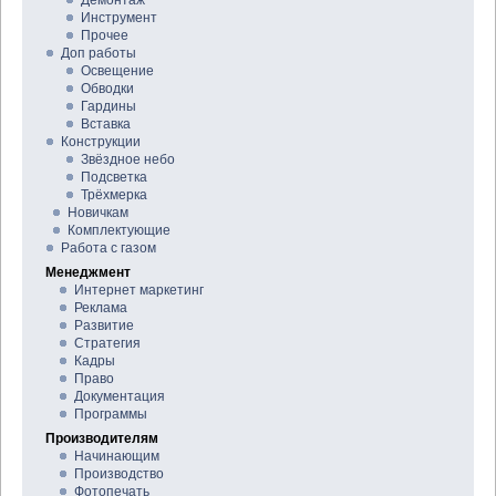
Инструмент
Прочее
Доп работы
Освещение
Обводки
Гардины
Вставка
Конструкции
Звёздное небо
Подсветка
Трёхмерка
Новичкам
Комплектующие
Работа с газом
Менеджмент
Интернет маркетинг
Реклама
Развитие
Стратегия
Кадры
Право
Документация
Программы
Производителям
Начинающим
Производство
Фотопечать