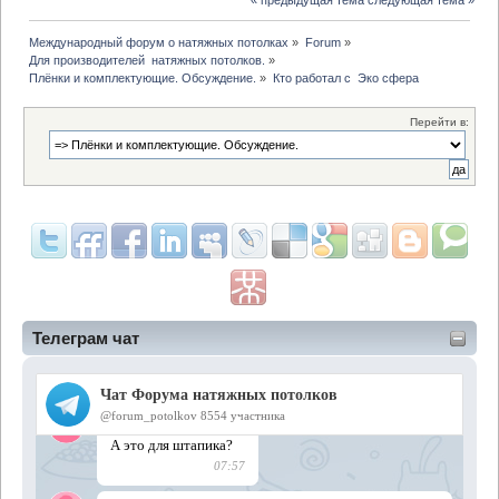
« предыдущая тема
следующая тема »
Международный форум о натяжных потолках
»
Forum
»
Для производителей  натяжных потолков.
»
Плёнки и комплектующие. Обсуждение.
»
Кто работал с  Эко сфера
Перейти в:
Телеграм чат