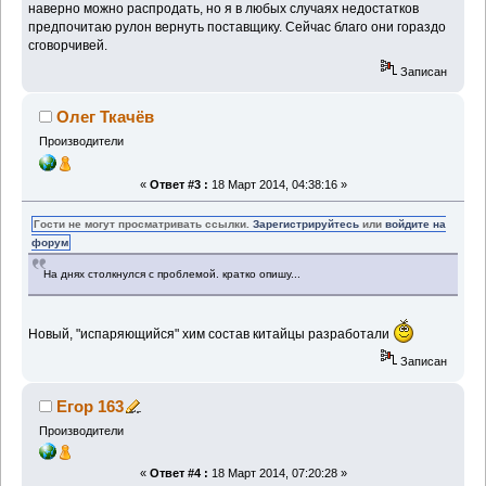
наверно можно распродать, но я в любых случаях недостатков
предпочитаю рулон вернуть поставщику. Сейчас благо они гораздо
сговорчивей.
Записан
Олег Ткачёв
Производители
«
Ответ #3 :
18 Март 2014, 04:38:16 »
Гости не могут просматривать ссылки.
Зарегистрируйтесь
или
войдите на
форум
На днях столкнулся с проблемой. кратко опишу...
Новый, "испаряющийся" хим состав китайцы разработали
Записан
Егор 163
Производители
«
Ответ #4 :
18 Март 2014, 07:20:28 »