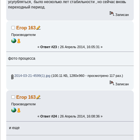
усугубляться, было несколько лет стабильности , но сейчас вновь
переходный период.
Записан
Егор 163
Производители
«
Ответ #23 :
26 Апрель 2014, 16:05:31 »
фото процесса
2014-03-21-4599(1).jpg
(100.11 КБ, 1280x960 - просмотрено 117 раз.)
Записан
Егор 163
Производители
«
Ответ #24 :
26 Апрель 2014, 16:08:36 »
и еще