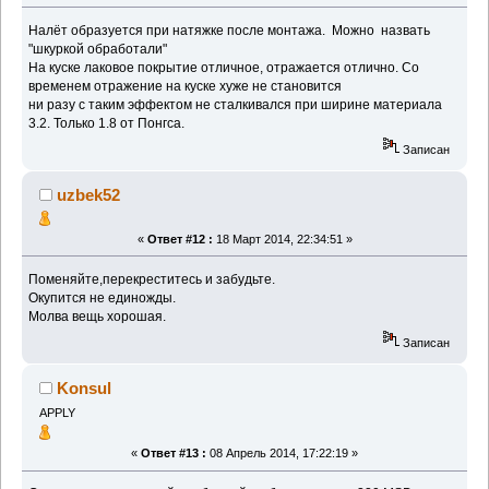
Налёт образуется при натяжке после монтажа. Можно назвать
"шкуркой обработали"
На куске лаковое покрытие отличное, отражается отлично. Со
временем отражение на куске хуже не становится
ни разу с таким эффектом не сталкивался при ширине материала
3.2. Только 1.8 от Понгса.
Записан
uzbek52
«
Ответ #12 :
18 Март 2014, 22:34:51 »
Поменяйте,перекреститесь и забудьте.
Окупится не единожды.
Молва вещь хорошая.
Записан
Konsul
APPLY
«
Ответ #13 :
08 Апрель 2014, 17:22:19 »