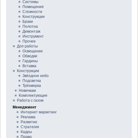
Системы
Помещения
Сложности
Конструкции
Браки
Полотна
Демонтаж
Инструмент
Прочее
Доп работы
Освещение
Обводки
Гардины
Вставка
Конструкции
Звёздное небо
Подсветка
Трёхмерка
Новичкам
Комплектующие
Работа с газом
Менеджмент
Интернет маркетинг
Реклама
Развитие
Стратегия
Кадры
Право