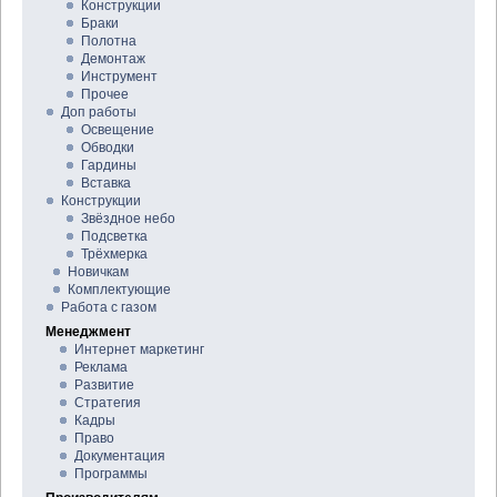
Конструкции
Браки
Полотна
Демонтаж
Инструмент
Прочее
Доп работы
Освещение
Обводки
Гардины
Вставка
Конструкции
Звёздное небо
Подсветка
Трёхмерка
Новичкам
Комплектующие
Работа с газом
Менеджмент
Интернет маркетинг
Реклама
Развитие
Стратегия
Кадры
Право
Документация
Программы