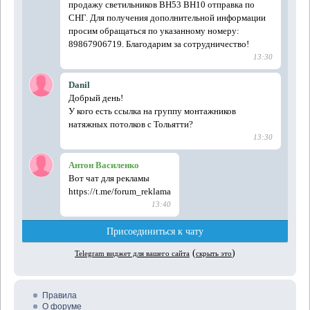
Правила
О форуме