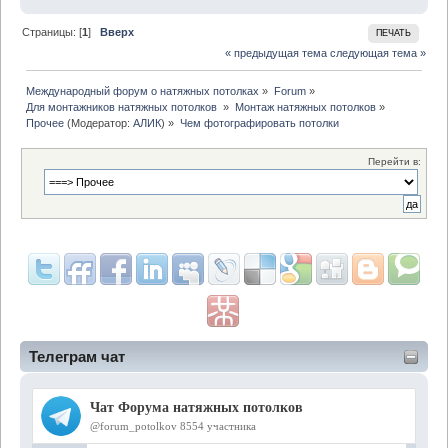
Страницы: [
1
]
Вверх
ПЕЧАТЬ
« предыдущая тема
следующая тема »
Международный форум о натяжных потолках
»
Forum
»
Для монтажников натяжных потолков 
»
Монтаж натяжных потолков
»
Прочее
(Модератор:
АЛИК
) »
Чем фотографировать потолки
Перейти в:
Телеграм чат