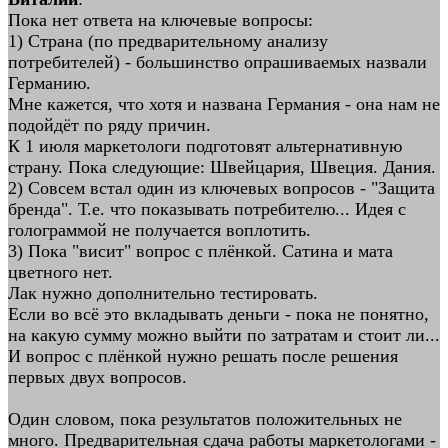
Пока нет ответа на ключевые вопросы:
1) Страна (по предварительному анализу
потребителей) - большинство опрашиваемых назвали
Германию.
Мне кажется, что хотя и названа Германия - она нам не
подойдёт по ряду причин.
К 1 июля маркетологи подготовят альтернативную
страну. Пока следующие: Швейцария, Швеция. Дания.
2) Совсем встал один из ключевых вопросов - "Защита
бренда". Т.е. что показывать потребителю... Идея с
голограммой не получается воплотить.
3) Пока "висит" вопрос с плёнкой. Сатина и мата
цветного нет.
Лак нужно дополнительно тестировать.
Если во всё это вкладывать деньги - пока не понятно,
на какую сумму можно выйти по затратам и стоит ли...
И вопрос с плёнкой нужно решать после решения
первых двух вопросов.
Один словом, пока результатов положительных не
много. Предварительная сдача работы маркетологами -