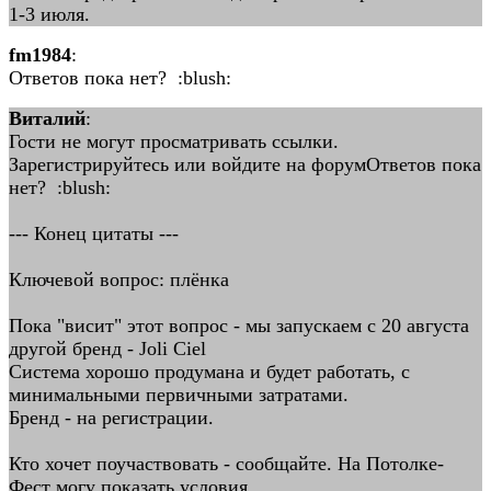
1-3 июля.
fm1984
:
Ответов пока нет? :blush:
Виталий
:
Гости не могут просматривать ссылки.
Зарегистрируйтесь или войдите на форумОтветов пока
нет? :blush:
--- Конец цитаты ---
Ключевой вопрос: плёнка
Пока "висит" этот вопрос - мы запускаем с 20 августа
другой бренд - Joli Ciel
Система хорошо продумана и будет работать, с
минимальными первичными затратами.
Бренд - на регистрации.
Кто хочет поучаствовать - сообщайте. На Потолке-
Фест могу показать условия.