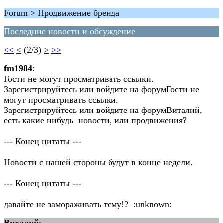
Forum > Продвижение бренда
Последние новости и обсуждение
<<
<
(2/3)
>
>>
fm1984
:
Гости не могут просматривать ссылки.
Зарегистрируйтесь или войдите на форумГости не
могут просматривать ссылки.
Зарегистрируйтесь или войдите на форумВиталий,
есть какие нибудь новости, или продвижения?
--- Конец цитаты ---
Новости с нашей стороны будут в конце недели.
--- Конец цитаты ---
давайте не замораживать тему!? :unknown:
Виталий
: