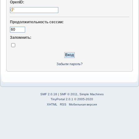
OpenID:
Продолжительность сессии:
Запомнить:
Забыли пароль?
SMF 2.0.18
|
SMF © 2011
,
Simple Machines
TinyPortal 2.0.1
©
2005-2020
XHTML
RSS
Мобильная версия