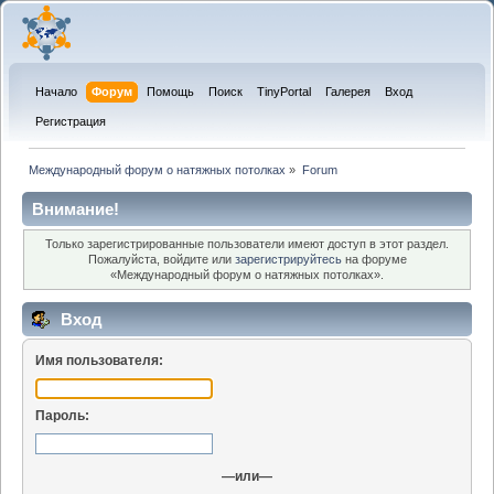
Начало
Форум
Помощь
Поиск
TinyPortal
Галерея
Вход
Регистрация
Международный форум о натяжных потолках
»
Forum
Внимание!
Только зарегистрированные пользователи имеют доступ в этот раздел.
Пожалуйста, войдите или
зарегистрируйтесь
на форуме
«Международный форум о натяжных потолках».
Вход
Имя пользователя:
Пароль:
—или—