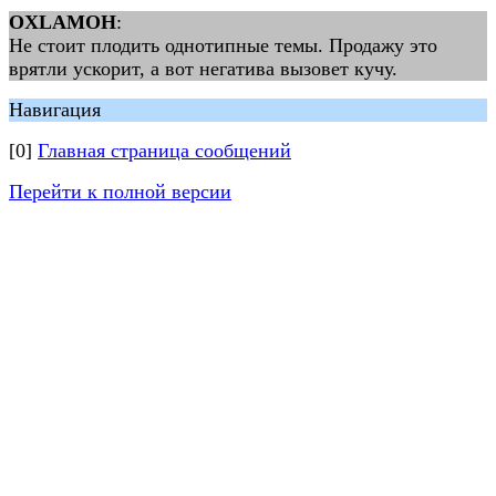
OXLAMOH
:
Не стоит плодить однотипные темы. Продажу это
врятли ускорит, а вот негатива вызовет кучу.
Навигация
[0]
Главная страница сообщений
Перейти к полной версии