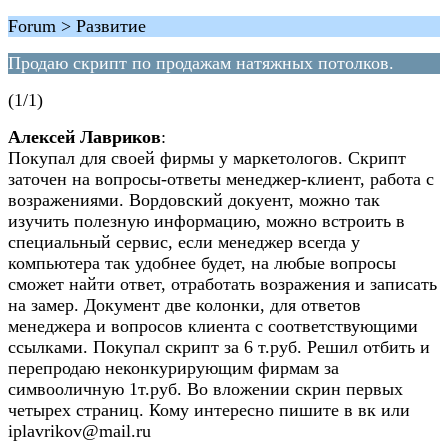
Forum > Развитие
Продаю скрипт по продажам натяжных потолков.
(1/1)
Алексей Лавриков
:
Покупал для своей фирмы у маркетологов. Скрипт
заточен на вопросы-ответы менеджер-клиент, работа с
возражениями. Вордовский докуент, можно так
изучить полезную информацию, можно встроить в
специальный сервис, если менеджер всегда у
компьютера так удобнее будет, на любые вопросы
сможет найти ответ, отработать возражения и записать
на замер. Документ две колонки, для ответов
менеджера и вопросов клиента с соответствующими
ссылками. Покупал скрипт за 6 т.руб. Решил отбить и
перепродаю неконкурирующим фирмам за
симвооличную 1т.руб. Во вложении скрин первых
четырех страниц. Кому интересно пишите в вк или
iplavrikov@mail.ru