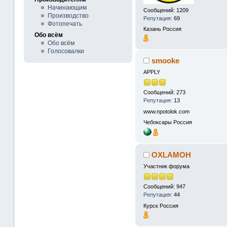
Начинающим
Сообщений: 1209
Производство
Репутация:
69
Фотопечать
Казань
Россия
Обо всём
Обо всём
Голосовалки
smooke
APPLY
Сообщений: 273
Репутация:
13
www.npotolok.com
Чебоксары
Россия
OXLAMOH
Участник форума
Сообщений: 947
Репутация:
44
Курск
Россия