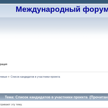
Международный форум 
трация
уемые
»
Список кандидатов в участники проекта
Тема: Список кандидатов в участники проекта (Прочитано
тривают эту тему.