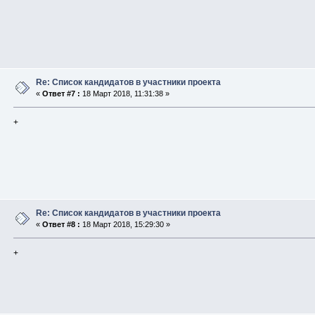
Re: Список кандидатов в участники проекта
«
Ответ #7 :
18 Март 2018, 11:31:38 »
+
Re: Список кандидатов в участники проекта
«
Ответ #8 :
18 Март 2018, 15:29:30 »
+