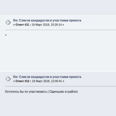
Re: Список кандидатов в участники проекта
«
Ответ #11 :
19 Март 2018, 10:28:14 »
+
Re: Список кандидатов в участники проекта
«
Ответ #12 :
19 Март 2018, 12:00:41 »
Хотелось бы по участвовать ( Одинцово и район)