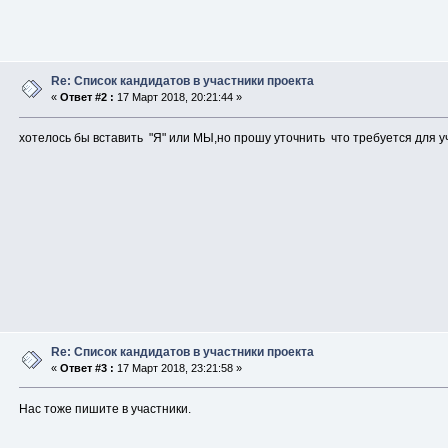
Re: Список кандидатов в участники проекта
«
Ответ #2 :
17 Март 2018, 20:21:44 »
хотелось бы вставить "Я" или МЫ,но прошу уточнить что требуется для у
Re: Список кандидатов в участники проекта
«
Ответ #3 :
17 Март 2018, 23:21:58 »
Нас тоже пишите в участники.