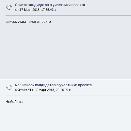
Список кандидатов в участники проекта
«
:
17 Март 2018, 17:35:41 »
список участников в пректе
Re: Список кандидатов в участники проекта
«
Ответ #1 :
17 Март 2018, 20:18:00 »
НебоЛюкс