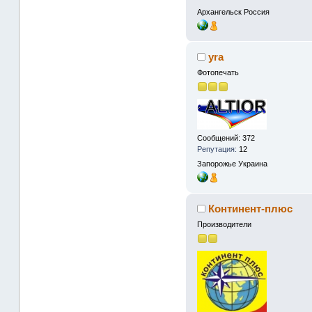
Архангельск
Россия
yra
Фотопечать
Сообщений: 372
Репутация:
12
Запорожье
Украина
Континент-плюс
Производители