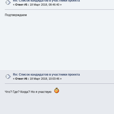
Re: Список кандидатов в участники проекта
«
Ответ #5 :
18 Март 2018, 08:46:40 »
Подтверждаем
Re: Список кандидатов в участники проекта
«
Ответ #6 :
18 Март 2018, 10:03:46 »
Что? Где? Когда? Но я участвую