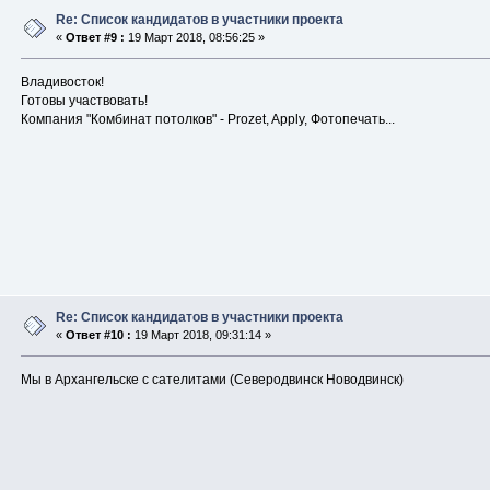
Re: Список кандидатов в участники проекта
«
Ответ #9 :
19 Март 2018, 08:56:25 »
Владивосток!
Готовы участвовать!
Компания "Комбинат потолков" - Prozet, Apply, Фотопечать...
Re: Список кандидатов в участники проекта
«
Ответ #10 :
19 Март 2018, 09:31:14 »
Мы в Архангельске с сателитами (Северодвинск Новодвинск)