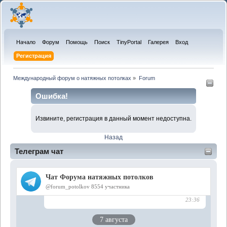
Начало
Форум
Помощь
Поиск
TinyPortal
Галерея
Вход
Регистрация
Международный форум о натяжных потолках
»
Forum
Ошибка!
Извините, регистрация в данный момент недоступна.
Назад
Телеграм чат