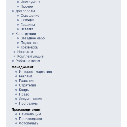
Инструмент
Прочее
Доп работы
Освещение
Обводки
Гардины
Вставка
Конструкции
Звёздное небо
Подсветка
Трёхмерка
Новичкам
Комплектующие
Работа с газом
Менеджмент
Интернет маркетинг
Реклама
Развитие
Стратегия
Кадры
Право
Документация
Программы
Производителям
Начинающим
Производство
Фотопечать