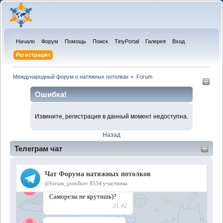
Начало
Форум
Помощь
Поиск
TinyPortal
Галерея
Вход
Регистрация
Международный форум о натяжных потолках
»
Forum
Ошибка!
Извините, регистрация в данный момент недоступна.
Назад
Телеграм чат