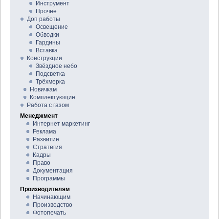
Инструмент
Прочее
Доп работы
Освещение
Обводки
Гардины
Вставка
Конструкции
Звёздное небо
Подсветка
Трёхмерка
Новичкам
Комплектующие
Работа с газом
Менеджмент
Интернет маркетинг
Реклама
Развитие
Стратегия
Кадры
Право
Документация
Программы
Производителям
Начинающим
Производство
Фотопечать