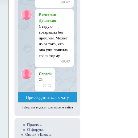
Правила
О форуме
Онлайн-Школа