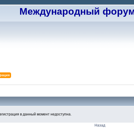
Международный форум 
трация
егистрация в данный момент недоступна.
Назад