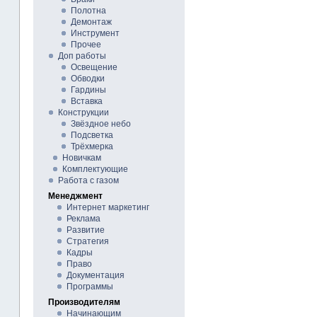
Полотна
Демонтаж
Инструмент
Прочее
Доп работы
Освещение
Обводки
Гардины
Вставка
Конструкции
Звёздное небо
Подсветка
Трёхмерка
Новичкам
Комплектующие
Работа с газом
Менеджмент
Интернет маркетинг
Реклама
Развитие
Стратегия
Кадры
Право
Документация
Программы
Производителям
Начинающим