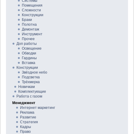
Системы
Помещения
Сложности
Конструкции
Браки
Полотна
Демонтаж
Инструмент
Прочее
Доп работы
Освещение
Обводки
Гардины
Вставка
Конструкции
Звёздное небо
Подсветка
Трёхмерка
Новичкам
Комплектующие
Работа с газом
Менеджмент
Интернет маркетинг
Реклама
Развитие
Стратегия
Кадры
Право