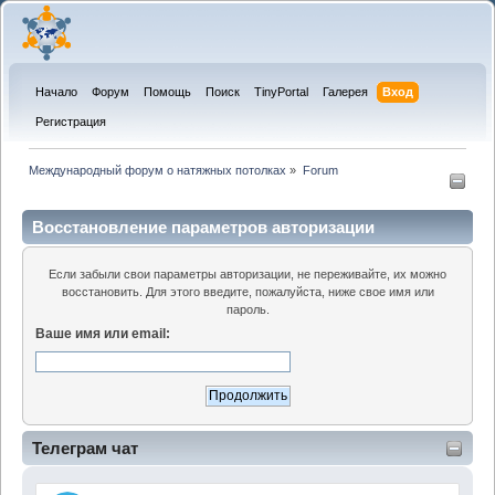
Начало
Форум
Помощь
Поиск
TinyPortal
Галерея
Вход
Регистрация
Международный форум о натяжных потолках
»
Forum
Восстановление параметров авторизации
Если забыли свои параметры авторизации, не переживайте, их можно
восстановить. Для этого введите, пожалуйста, ниже свое имя или
пароль.
Ваше имя или email:
Телеграм чат