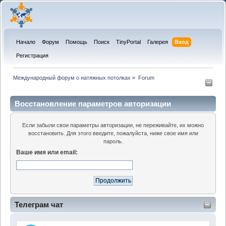
Начало
Форум
Помощь
Поиск
TinyPortal
Галерея
Вход
Регистрация
Международный форум о натяжных потолках
»
Forum
Восстановление параметров авторизации
Если забыли свои параметры авторизации, не переживайте, их можно
восстановить. Для этого введите, пожалуйста, ниже свое имя или
пароль.
Ваше имя или email:
Телеграм чат