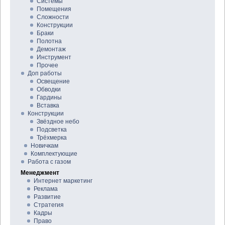
Системы
Помещения
Сложности
Конструкции
Браки
Полотна
Демонтаж
Инструмент
Прочее
Доп работы
Освещение
Обводки
Гардины
Вставка
Конструкции
Звёздное небо
Подсветка
Трёхмерка
Новичкам
Комплектующие
Работа с газом
Менеджмент
Интернет маркетинг
Реклама
Развитие
Стратегия
Кадры
Право