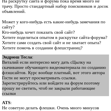
На раскрутку сайта и форума пока время много не
трачу. Просто стандартный набор поисковиков и досок
объявлений.
Может у кого-нибудь есть какие-нибудь замечания по
сайту?
Кто-нибудь хочет показать свой сайт?
Хотите поделиться опытом в раскрутке сайта-форума?
Хотите сами создать свой сайт и не хватает опыта?
Хотите помочь в создании флешстраниц?
Эндрюш Тесла
:
Виталий если интересно могу дать сЦылку на
скачивание обучающего видеоматериала по созданию
флэшсайтов. Курс вообще платный, вот этого автора
Гости не могут просматривать ссылки.
Зарегистрируйтесь или войдите на форум поэтому
прошу не светить, чтоб не закрыли работающие
ссылки
ATS
:
Не советую делать флешки. Очень много минусов