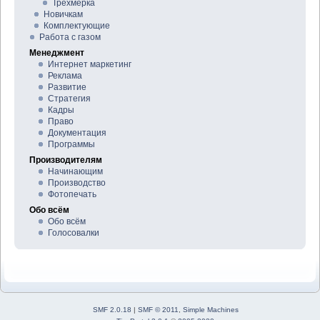
Трёхмерка
Новичкам
Комплектующие
Работа с газом
Менеджмент
Интернет маркетинг
Реклама
Развитие
Стратегия
Кадры
Право
Документация
Программы
Производителям
Начинающим
Производство
Фотопечать
Обо всём
Обо всём
Голосовалки
SMF 2.0.18
|
SMF © 2011
,
Simple Machines