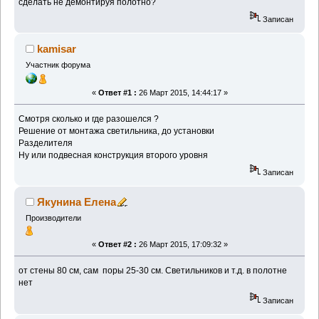
сделать не демонтируя полотно?
Записан
kamisar
Участник форума
«
Ответ #1 :
26 Март 2015, 14:44:17 »
Смотря сколько и где разошелся ?
Решение от монтажа светильника, до установки
Разделителя
Ну или подвесная конструкция второго уровня
Записан
Якунина Елена
Производители
«
Ответ #2 :
26 Март 2015, 17:09:32 »
от стены 80 см, сам поры 25-30 см. Светильников и т.д. в полотне
нет
Записан