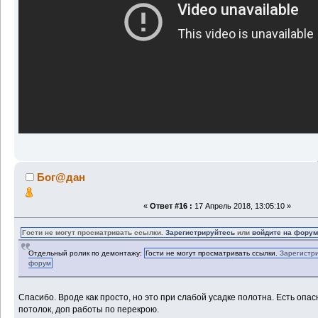
Бог@дан
«
Ответ #16 :
17 Апрель 2018, 13:05:10 »
Гости не могут просматривать ссылки.
Зарегистрируйтесь
или
войдите на фору
Отдельный ролик по демонтажу:
Гости не могут просматривать ссылки.
Зарегистр
форум
Спасибо. Вроде как просто, но это при слабой усадке полотна. Есть опа
потолок, доп работы по перекрою.