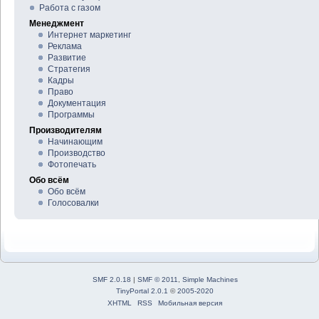
Работа с газом
Менеджмент
Интернет маркетинг
Реклама
Развитие
Стратегия
Кадры
Право
Документация
Программы
Производителям
Начинающим
Производство
Фотопечать
Обо всём
Обо всём
Голосовалки
SMF 2.0.18
|
SMF © 2011
,
Simple Machines
TinyPortal 2.0.1
©
2005-2020
XHTML
RSS
Мобильная версия