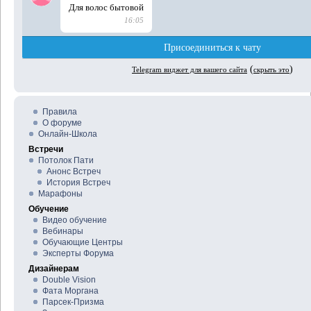
Правила
О форуме
Онлайн-Школа
Встречи
Потолок Пати
Анонс Встреч
История Встреч
Марафоны
Обучение
Видео обучение
Вебинары
Обучающие Центры
Эксперты Форума
Дизайнерам
Double Vision
Фата Моргана
Парсек-Призма