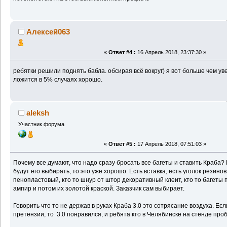
Алексей063
«
Ответ #4 :
16 Апрель 2018, 23:37:30 »
ребятки решили поднять бабла. обсирая всё вокруг) я вот больше чем уве
ложится в 5% случаях хорошо.
aleksh
Участник форума
«
Ответ #5 :
17 Апрель 2018, 07:51:03 »
Почему все думают, что надо сразу бросать все багеты и ставить Краба?
будут его выбирать, то это уже хорошо. Есть вставка, есть уголок резино
пенопластовый, кто то шнур от штор декоративный клеит, кто то багеты
ампир и потом их золотой краской. Заказчик сам выбирает.
Говорить что то не держав в руках Краба 3.0 это сотрясание воздуха. Есл
претензии, то 3.0 понравился, и ребята кто в Челябинске на стенде проб