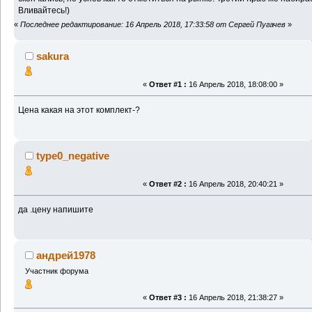
Вливайтесь!)
«
Последнее редактирование: 16 Апрель 2018, 17:33:58 от Сергей Пугачев
»
sakura
«
Ответ #1 :
16 Апрель 2018, 18:08:00 »
Цена какая на этот комплект-?
type0_negative
«
Ответ #2 :
16 Апрель 2018, 20:40:21 »
да .цену напишите
андрей1978
Участник форума
«
Ответ #3 :
16 Апрель 2018, 21:38:27 »