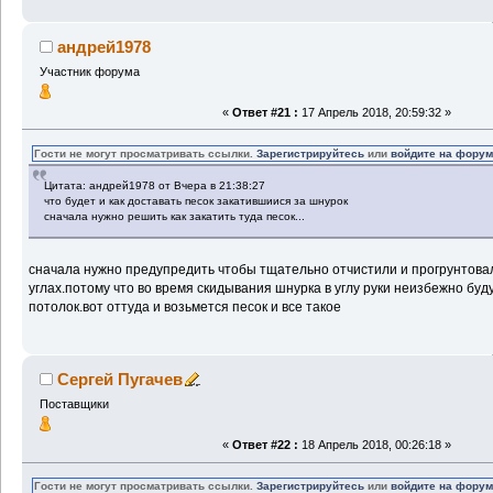
андрей1978
Участник форума
«
Ответ #21 :
17 Апрель 2018, 20:59:32 »
Гости не могут просматривать ссылки.
Зарегистрируйтесь
или
войдите на фору
Цитата: андрей1978 от Вчера в 21:38:27
что будет и как доставать песок закатившиися за шнурок
сначала нужно решить как закатить туда песок...
сначала нужно предупредить чтобы тщательно отчистили и прогрунтова
углах.потому что во время скидывания шнурка в углу руки неизбежно буд
потолок.вот оттуда и возьмется песок и все такое
Сергей Пугачев
Поставщики
«
Ответ #22 :
18 Апрель 2018, 00:26:18 »
Гости не могут просматривать ссылки.
Зарегистрируйтесь
или
войдите на фору