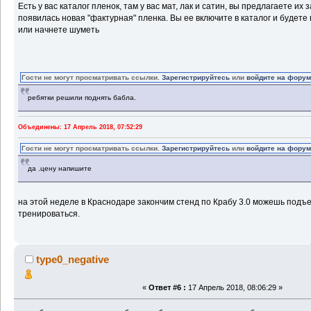
Есть у вас каталог пленок, там у вас мат, лак и сатин, вы предлагаете их 
появилась новая "фактурная" пленка. Вы ее включите в каталог и будете
или начнете шуметь
Гости не могут просматривать ссылки.
Зарегистрируйтесь
или
войдите на фору
ребятки решили поднять бабла.
Объединены: 17 Апрель 2018, 07:52:29
Гости не могут просматривать ссылки.
Зарегистрируйтесь
или
войдите на фору
да .цену напишите
на этой неделе в Краснодаре закончим стенд по Крабу 3.0 можешь подъе
тренироваться.
type0_negative
«
Ответ #6 :
17 Апрель 2018, 08:06:29 »