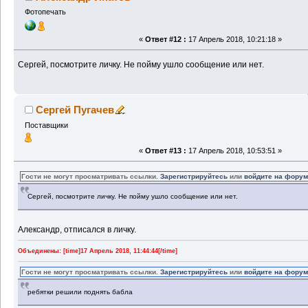
Фотопечать
«
Ответ #12 :
17 Апрель 2018, 10:21:18 »
Сергей, посмотрите личку. Не пойму ушло сообщение или нет.
Сергей Пугачев
Поставщики
«
Ответ #13 :
17 Апрель 2018, 10:53:51 »
Гости не могут просматривать ссылки.
Зарегистрируйтесь
или
войдите на фору
Сергей, посмотрите личку. Не пойму ушло сообщение или нет.
Александр, отписался в личку.
Объединены: [time]17 Апрель 2018, 11:44:44[/time]
Гости не могут просматривать ссылки.
Зарегистрируйтесь
или
войдите на фору
ребятки решили поднять бабла