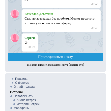
Правила
О форуме
Онлайн-Школа
Встречи
Потолок Пати
Анонс Встреч
История Встреч
Марафоны