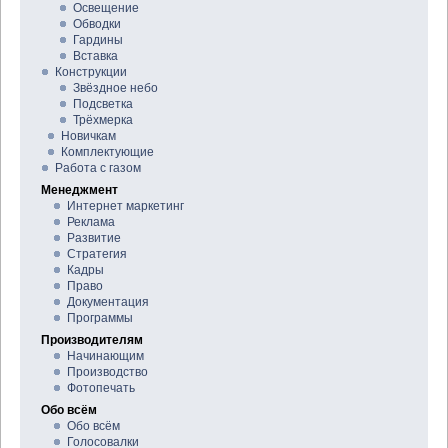
Освещение
Обводки
Гардины
Вставка
Конструкции
Звёздное небо
Подсветка
Трёхмерка
Новичкам
Комплектующие
Работа с газом
Менеджмент
Интернет маркетинг
Реклама
Развитие
Стратегия
Кадры
Право
Документация
Программы
Производителям
Начинающим
Производство
Фотопечать
Обо всём
Обо всём
Голосовалки