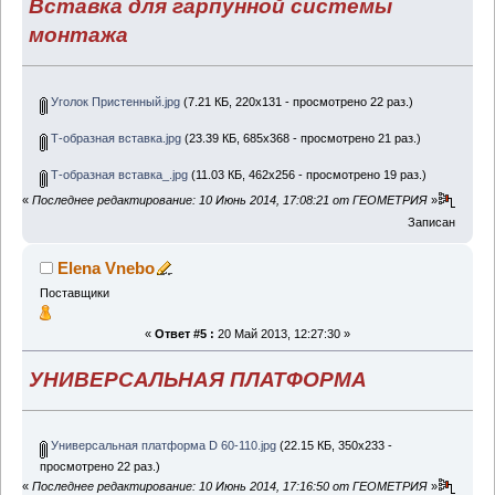
Вставка для гарпунной системы
монтажа
Уголок Пристенный.jpg
(7.21 КБ, 220x131 - просмотрено 22 раз.)
Т-образная вставка.jpg
(23.39 КБ, 685x368 - просмотрено 21 раз.)
Т-образная вставка_.jpg
(11.03 КБ, 462x256 - просмотрено 19 раз.)
«
Последнее редактирование: 10 Июнь 2014, 17:08:21 от ГЕОМЕТРИЯ
»
Записан
Elena Vnebo
Поставщики
«
Ответ #5 :
20 Май 2013, 12:27:30 »
УНИВЕРСАЛЬНАЯ ПЛАТФОРМА
Универсальная платформа D 60-110.jpg
(22.15 КБ, 350x233 -
просмотрено 22 раз.)
«
Последнее редактирование: 10 Июнь 2014, 17:16:50 от ГЕОМЕТРИЯ
»