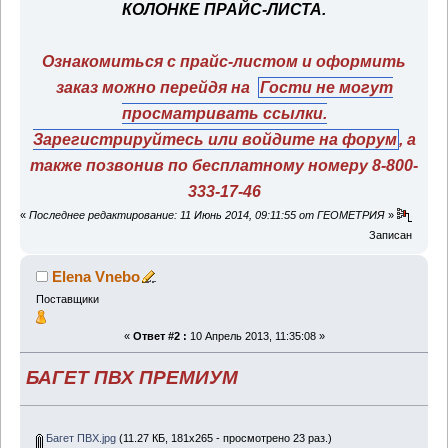
КОЛОНКЕ ПРАЙС-ЛИСТА.
Ознакомиться с прайс-листом и оформить
заказ можно перейдя на
Гости не могут
просматривать ссылки.
Зарегистрируйтесь
или
войдите на форум
, а
также позвонив по бесплатному номеру 8-800-
333-17-46
«
Последнее редактирование: 11 Июнь 2014, 09:11:55 от ГЕОМЕТРИЯ
»
Записан
Elena Vnebo
Поставщики
«
Ответ #2 :
10 Апрель 2013, 11:35:08 »
БАГЕТ ПВХ ПРЕМИУМ
Багет ПВХ.jpg
(11.27 КБ, 181x265 - просмотрено 23 раз.)