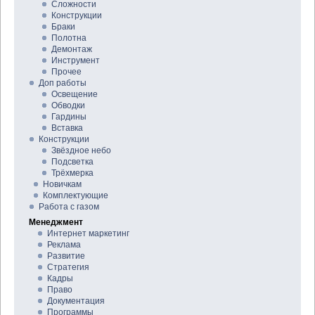
Сложности
Конструкции
Браки
Полотна
Демонтаж
Инструмент
Прочее
Доп работы
Освещение
Обводки
Гардины
Вставка
Конструкции
Звёздное небо
Подсветка
Трёхмерка
Новичкам
Комплектующие
Работа с газом
Менеджмент
Интернет маркетинг
Реклама
Развитие
Стратегия
Кадры
Право
Документация
Программы