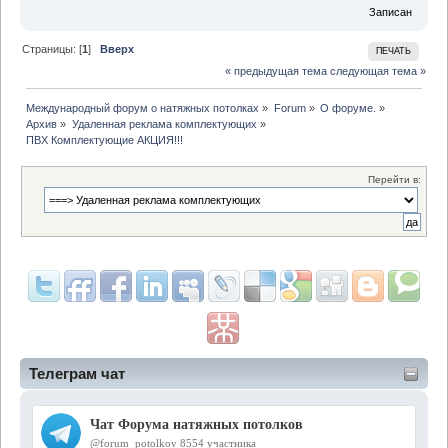
Записан
Страницы: [
1
]
Вверх
ПЕЧАТЬ
« предыдущая тема
следующая тема »
Международный форум о натяжных потолках
»
Forum
»
О форуме.
»
Архив
»
Удаленная реклама комплектующих
»
ПВХ Комплектующие АКЦИЯ!!!
Перейти в:
Телеграм чат