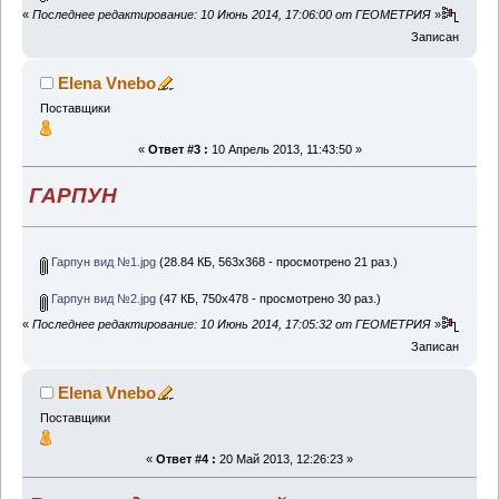
«
Последнее редактирование: 10 Июнь 2014, 17:06:00 от ГЕОМЕТРИЯ
»
Записан
Elena Vnebo
Поставщики
«
Ответ #3 :
10 Апрель 2013, 11:43:50 »
ГАРПУН
Гарпун вид №1.jpg
(28.84 КБ, 563x368 - просмотрено 21 раз.)
Гарпун вид №2.jpg
(47 КБ, 750x478 - просмотрено 30 раз.)
«
Последнее редактирование: 10 Июнь 2014, 17:05:32 от ГЕОМЕТРИЯ
»
Записан
Elena Vnebo
Поставщики
«
Ответ #4 :
20 Май 2013, 12:26:23 »