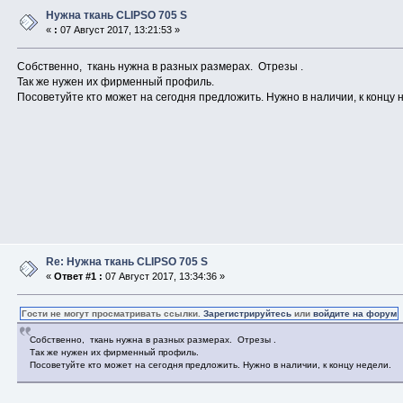
Нужна ткань CLIPSO 705 S
«
:
07 Август 2017, 13:21:53 »
Собственно, ткань нужна в разных размерах. Отрезы .
Так же нужен их фирменный профиль.
Посоветуйте кто может на сегодня предложить. Нужно в наличии, к концу 
Re: Нужна ткань CLIPSO 705 S
«
Ответ #1 :
07 Август 2017, 13:34:36 »
Гости не могут просматривать ссылки.
Зарегистрируйтесь
или
войдите на форум
Собственно, ткань нужна в разных размерах. Отрезы .
Так же нужен их фирменный профиль.
Посоветуйте кто может на сегодня предложить. Нужно в наличии, к концу недели.