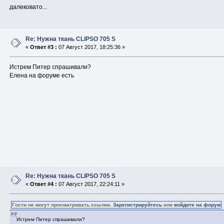
далековато...
Re: Нужна ткань CLIPSO 705 S
«
Ответ #3 :
07 Август 2017, 18:25:36 »
Истрем Питер спрашивали?
Елена на форуме есть
Re: Нужна ткань CLIPSO 705 S
«
Ответ #4 :
07 Август 2017, 22:24:11 »
Гости не могут просматривать ссылки.
Зарегистрируйтесь
или
войдите на форум
Истрем Питер спрашивали?