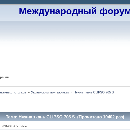
Международный форум 
трация
атяжных потолков 
»
Украинским монтажникам
»
Нужна ткань CLIPSO 705 S
Тема: Нужна ткань CLIPSO 705 S (Прочитано 10402 раз)
тривают эту тему.